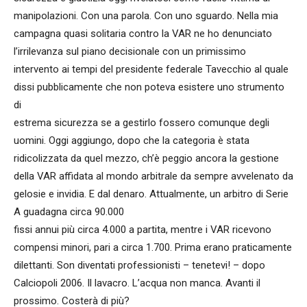
manipolazioni. Con una parola. Con uno sguardo. Nella mia
campagna quasi solitaria contro la VAR ne ho denunciato
l’irrilevanza sul piano decisionale con un primissimo
intervento ai tempi del presidente federale Tavecchio al quale
dissi pubblicamente che non poteva esistere uno strumento
di
estrema sicurezza se a gestirlo fossero comunque degli
uomini. Oggi aggiungo, dopo che la categoria è stata
ridicolizzata da quel mezzo, ch’è peggio ancora la gestione
della VAR affidata al mondo arbitrale da sempre avvelenato da
gelosie e invidia. E dal denaro. Attualmente, un arbitro di Serie
A guadagna circa 90.000
fissi annui più circa 4.000 a partita, mentre i VAR ricevono
compensi minori, pari a circa 1.700. Prima erano praticamente
dilettanti. Son diventati professionisti – tenetevi! – dopo
Calciopoli 2006. Il lavacro. L’acqua non manca. Avanti il
prossimo. Costerà di più?