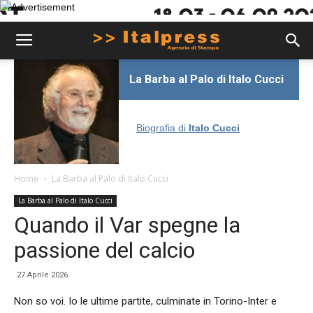
La Barba al Palo di Italo Cucci
Biografia di
Italo Cucci
Home
La Barba al Palo di Italo Cucci
La Barba al Palo di Italo Cucci
Quando il Var spegne la
passione del calcio
27 Aprile 2026
Non so voi. Io le ultime partite, culminate in Torino-Inter e