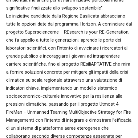
ambientali, ma anche per avviare iniziative particolarmente
significative finalizzate allo sviluppo sostenibile”.
Le iniziative candidate dalla Regione Basilicata abbracciano
tutte le opzioni date dal programma Horizon. A cominciare dal
progetto Superscienceme – REsearch is your RE-Generation,
che fa appello a tutte le generazioni, aprendo le porte dei
laboratori scientifici, con l’intento di avvicinare i ricercatori al
grande pubblico e incoraggiare i giovani ad intraprendere
carriere scientifiche, fino al progetto REsiliAPTATIVE che mira
a fornire soluzioni concrete per mitigare gli impatti della crisi
climatica su scala regionale attraverso una valutazione di
indicatori chiave, implementando un modello sistemico
socioeconomico-culturale innovativo per la resilienza alle
pressioni climatiche, passando per il progetto Utmost 4
FireMan – Unmanned Teaming MultiObjective Strategy for Fire
Management) con l’intento di integrare e dimostrare l’efficacia
di un sistema di piattaforme aeree eterogenee che
collaborano secondo diverse competenze assegnate per