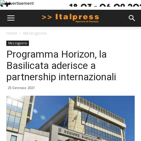
Home
Mezzogiorno
Mezzogiorno
Programma Horizon, la
Basilicata aderisce a
partnership internazionali
25 Gennaio 2021