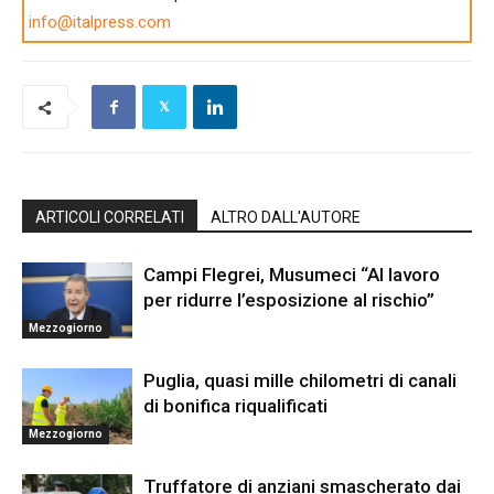
info@italpress.com
ARTICOLI CORRELATI
ALTRO DALL'AUTORE
Campi Flegrei, Musumeci “Al lavoro
per ridurre l’esposizione al rischio”
Mezzogiorno
Puglia, quasi mille chilometri di canali
di bonifica riqualificati
Mezzogiorno
Truffatore di anziani smascherato dai