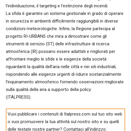
l’individuazione, il targeting e l’estinzione degli incendi.
La sfida è garantire un sistema gestionale in grado di operare
in sicurezza in ambienti difficilmente raggiungibili in diverse
condizioni meteorologiche. Infine, la Regione partecipa al
progetto RI-URBANS che mira a dimostrare come gli
strumenti di servizio (ST) delle infrastrutture di ricerca
atmosferica (IR) possano essere adattati e migliorati per
affrontare meglio le sfide e le esigenze della società
riguardanti la qualità dell’aria nelle città e nei siti industriali,
rispondendo alle esigenze urgenti di ridurre sostanzialmente
l’inquinamento atmosferico fornendo osservazioni migliorate
sulla qualità della aria a supporto della policy.
(ITALPRESS).
Vuoi pubblicare i contenuti di Italpress.com sul tuo sito web
o vuoi promuovere la tua attività sul nostro sito e su quelli
delle testate nostre partner? Contattaci all'indirizzo