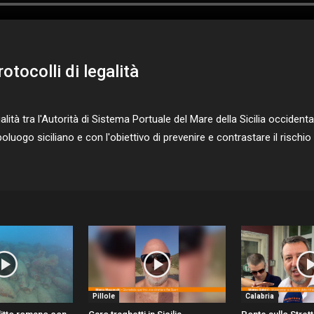
otocolli di legalità
alità tra l'Autorità di Sistema Portuale del Mare della Sicilia occident
luogo siciliano e con l'obiettivo di prevenire e contrastare il rischio di
Pillole
Calabria