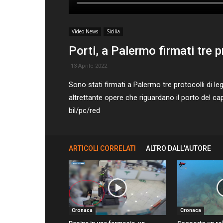
Video News
Sicilia
Porti, a Palermo firmati tre pr
13 Aprile 2022
Sono stati firmati a Palermo tre protocolli di leg
altrettante opere che riguardano il porto del capo
bil/pc/red
ARTICOLI CORRELATI
ALTRO DALL'AUTORE
Cronaca
Cronaca