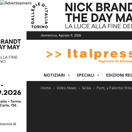
domenica, Agosto 9, 2026
Italpress
NOTIZIARI
SPECIALI
EDIZIONI RE
Home
Video News
Sicilia
Porti, a Palermo firma