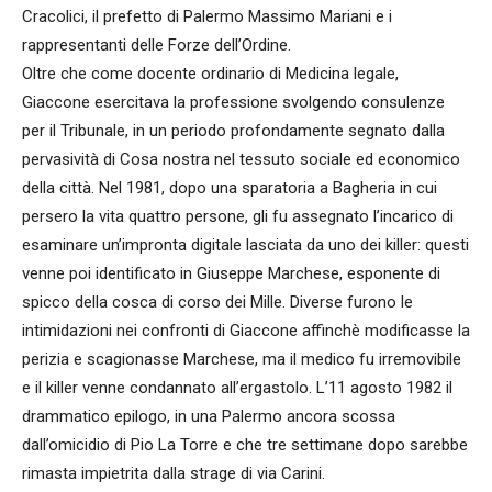
Cracolici, il prefetto di Palermo Massimo Mariani e i
rappresentanti delle Forze dell’Ordine.
Oltre che come docente ordinario di Medicina legale,
Giaccone esercitava la professione svolgendo consulenze
per il Tribunale, in un periodo profondamente segnato dalla
pervasività di Cosa nostra nel tessuto sociale ed economico
della città. Nel 1981, dopo una sparatoria a Bagheria in cui
persero la vita quattro persone, gli fu assegnato l’incarico di
esaminare un’impronta digitale lasciata da uno dei killer: questi
venne poi identificato in Giuseppe Marchese, esponente di
spicco della cosca di corso dei Mille. Diverse furono le
intimidazioni nei confronti di Giaccone affinchè modificasse la
perizia e scagionasse Marchese, ma il medico fu irremovibile
e il killer venne condannato all’ergastolo. L’11 agosto 1982 il
drammatico epilogo, in una Palermo ancora scossa
dall’omicidio di Pio La Torre e che tre settimane dopo sarebbe
rimasta impietrita dalla strage di via Carini.