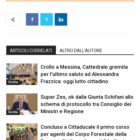
ARTICOLI CORRELATI
ALTRO DALL'AUTORE
Crollo a Messina, Cattedrale gremita
per l’ultimo saluto ad Alessandra
Frazzica: oggi lutto cittadino
Sicilia
Super Zes, ok dalla Giunta Schifani allo
schema di protocollo tra Consiglio dei
Ministri e Regione
Sicilia
Concluso a Cittaducale il primo corso
per agenti del Corpo Forestale della