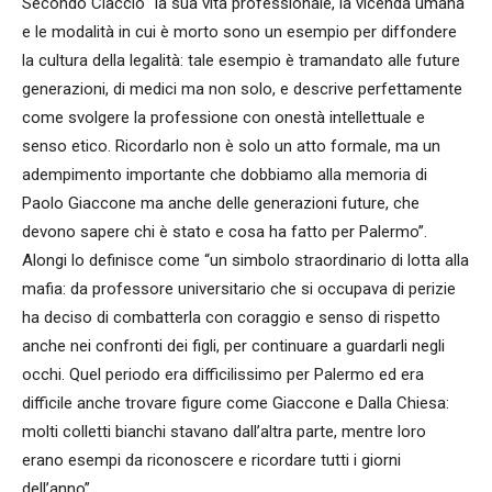
Secondo Ciaccio “la sua vita professionale, la vicenda umana
e le modalità in cui è morto sono un esempio per diffondere
la cultura della legalità: tale esempio è tramandato alle future
generazioni, di medici ma non solo, e descrive perfettamente
come svolgere la professione con onestà intellettuale e
senso etico. Ricordarlo non è solo un atto formale, ma un
adempimento importante che dobbiamo alla memoria di
Paolo Giaccone ma anche delle generazioni future, che
devono sapere chi è stato e cosa ha fatto per Palermo”.
Alongi lo definisce come “un simbolo straordinario di lotta alla
mafia: da professore universitario che si occupava di perizie
ha deciso di combatterla con coraggio e senso di rispetto
anche nei confronti dei figli, per continuare a guardarli negli
occhi. Quel periodo era difficilissimo per Palermo ed era
difficile anche trovare figure come Giaccone e Dalla Chiesa:
molti colletti bianchi stavano dall’altra parte, mentre loro
erano esempi da riconoscere e ricordare tutti i giorni
dell’anno”.