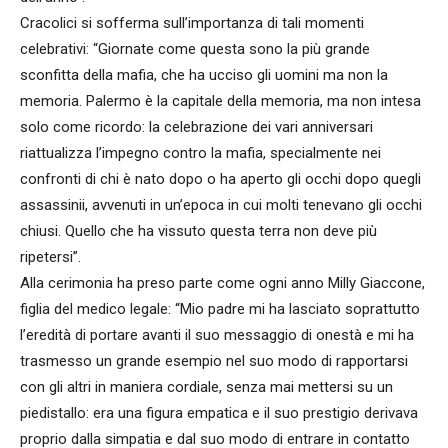
Cracolici si sofferma sull’importanza di tali momenti
celebrativi: “Giornate come questa sono la più grande
sconfitta della mafia, che ha ucciso gli uomini ma non la
memoria. Palermo è la capitale della memoria, ma non intesa
solo come ricordo: la celebrazione dei vari anniversari
riattualizza l’impegno contro la mafia, specialmente nei
confronti di chi è nato dopo o ha aperto gli occhi dopo quegli
assassinii, avvenuti in un’epoca in cui molti tenevano gli occhi
chiusi. Quello che ha vissuto questa terra non deve più
ripetersi”.
Alla cerimonia ha preso parte come ogni anno Milly Giaccone,
figlia del medico legale: “Mio padre mi ha lasciato soprattutto
l’eredità di portare avanti il suo messaggio di onestà e mi ha
trasmesso un grande esempio nel suo modo di rapportarsi
con gli altri in maniera cordiale, senza mai mettersi su un
piedistallo: era una figura empatica e il suo prestigio derivava
proprio dalla simpatia e dal suo modo di entrare in contatto