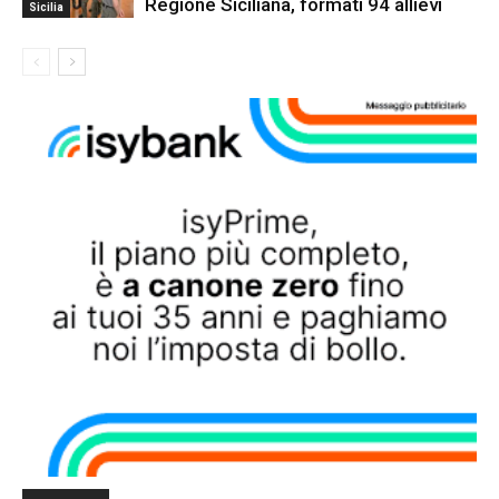
Regione Siciliana, formati 94 allievi
Sicilia