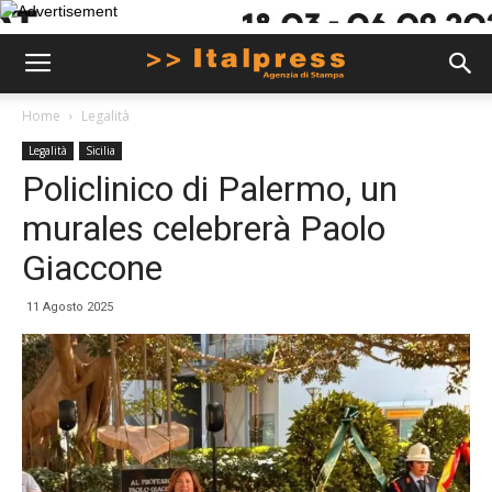
Home
Legalità
Legalità
Sicilia
Policlinico di Palermo, un
murales celebrerà Paolo
Giaccone
11 Agosto 2025