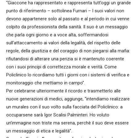
“Giaccone ha rappresentato e rappresenta tutt’oggi un grande
punto di riferimento – sottolinea Furnari – I suoi valori non
devono appartenere solo al passato e al periodo in cui venne
colpito da professionista della sanità. Il suo è un messaggio
che parla ogni giorno e a voce alta, soffermandosi
sull’attaccamento ai valori della legalità, del rispetto delle
regole, della giustizia e del coraggio di non piegarsi alla mafia:
rifiutandosi di alterare una perizia si è mantenuto coerente
con i suoi principi di correttezza morale e verità. Come
Policlinico lo ricordiamo tutti i giorni con i sistemi di verifica e
monitoraggio che mettiamo in campo”.
Per celebrarne ulteriormente il ricordo e trasmetterlo alle
nuove generazioni di medici, aggiunge, “intendiamo realizzare
un murales con il suo volto sulla facciata del Policlinico: a
occuparsene sarà Igor Scalisi Palminteri. Ho voluto
un’immagine non triste ma serena, perchè il suo deve essere
un messaggio di etica e legalità”.