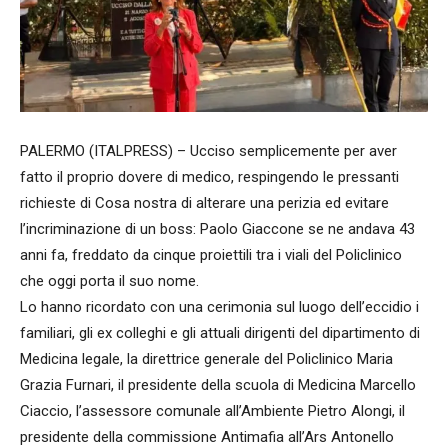
PALERMO (ITALPRESS) – Ucciso semplicemente per aver
fatto il proprio dovere di medico, respingendo le pressanti
richieste di Cosa nostra di alterare una perizia ed evitare
l’incriminazione di un boss: Paolo Giaccone se ne andava 43
anni fa, freddato da cinque proiettili tra i viali del Policlinico
che oggi porta il suo nome.
Lo hanno ricordato con una cerimonia sul luogo dell’eccidio i
familiari, gli ex colleghi e gli attuali dirigenti del dipartimento di
Medicina legale, la direttrice generale del Policlinico Maria
Grazia Furnari, il presidente della scuola di Medicina Marcello
Ciaccio, l’assessore comunale all’Ambiente Pietro Alongi, il
presidente della commissione Antimafia all’Ars Antonello