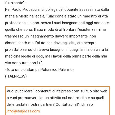
fulminante”.
Per Paolo Procaccianti, collega del docente assassinato dalla
mafia a Medicina legale, “Giaccone è stato un maestro di vita,
professionale e non: senza i suoi insegnamenti oggi non sarei
quello che sono. Il suo modo di affrontare l’esistenza mi ha
trasmesso un insegnamento davvero importante: non
dimenticherò mai l’aiuto che dava agli altri, era sempre
proiettato verso chi aveva bisogno. In quegli anni non c’era la
medicina legale di oggi, ma i lavori della prima parte della mia
vita sono tutti con lui”.
-foto ufficio stampa Policlinico Palermo-
(ITALPRESS).
Vuoi pubblicare i contenuti di Italpress.com sul tuo sito web
o vuoi promuovere la tua attività sul nostro sito e su quelli
delle testate nostre partner? Contattaci all'indirizzo
info@italpress.com