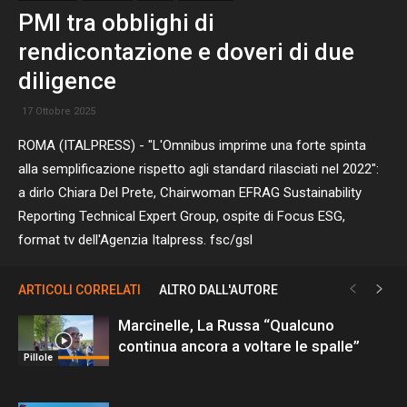
PMI tra obblighi di
rendicontazione e doveri di due
diligence
17 Ottobre 2025
ROMA (ITALPRESS) - "L'Omnibus imprime una forte spinta
alla semplificazione rispetto agli standard rilasciati nel 2022":
a dirlo Chiara Del Prete, Chairwoman EFRAG Sustainability
Reporting Technical Expert Group, ospite di Focus ESG,
format tv dell'Agenzia Italpress. fsc/gsl
ARTICOLI CORRELATI
ALTRO DALL'AUTORE
Marcinelle, La Russa “Qualcuno
continua ancora a voltare le spalle”
Pillole