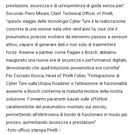
prestazioni, sicurezza e di un’esperienza di guida senza pari”.
Secondo Piero Misani, Chief Technical Officer of Pirelli,
“questo viaggio della tecnologia Cyber Tyre è la realizzazione
concreta di una visione nata oltre vent’anni fa, cioè che il
pneumatico potesse evolvere da elemento passivo a sensore
attivo, capace di generare dati e non solo di trasmettere
forze. Insieme a partner come Pagani e Bosch, abbiamo
inaugurato una nuova era di sicurezza e performance digitale,
dimostrando che quell’intuizione pionieristica era corretta”.
Per Corrado Rocca, Head of Pirelli Cyber, “l’integrazione di
Cyber Tyre sulla Utopia Roadster e l’attivazione di funzionalità
assieme a Bosch conferma la maturità tecnica della nostra
soluzione. Forniamo parametri basati sulle effettive
caratteristiche del pneumatico montato sul veicolo,
permettendo all’elettronica di bordo di funzionare in modo più
preciso, aumentando sicurezza e prestazioni”.
-foto ufficio stampa Pirelli –