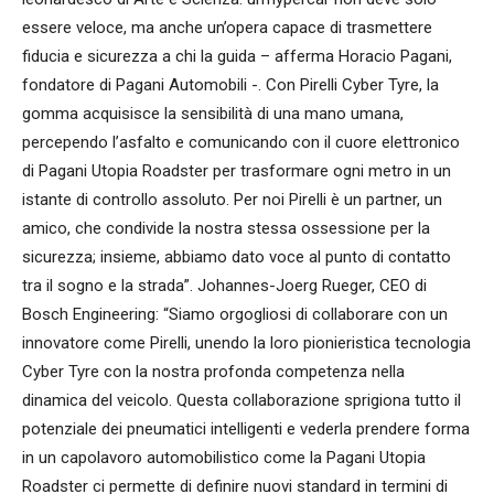
essere veloce, ma anche un’opera capace di trasmettere
fiducia e sicurezza a chi la guida – afferma Horacio Pagani,
fondatore di Pagani Automobili -. Con Pirelli Cyber Tyre, la
gomma acquisisce la sensibilità di una mano umana,
percependo l’asfalto e comunicando con il cuore elettronico
di Pagani Utopia Roadster per trasformare ogni metro in un
istante di controllo assoluto. Per noi Pirelli è un partner, un
amico, che condivide la nostra stessa ossessione per la
sicurezza; insieme, abbiamo dato voce al punto di contatto
tra il sogno e la strada”. Johannes-Joerg Rueger, CEO di
Bosch Engineering: “Siamo orgogliosi di collaborare con un
innovatore come Pirelli, unendo la loro pionieristica tecnologia
Cyber Tyre con la nostra profonda competenza nella
dinamica del veicolo. Questa collaborazione sprigiona tutto il
potenziale dei pneumatici intelligenti e vederla prendere forma
in un capolavoro automobilistico come la Pagani Utopia
Roadster ci permette di definire nuovi standard in termini di