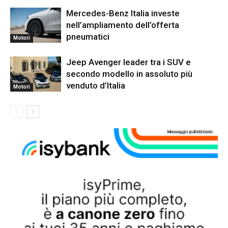
Mercedes-Benz Italia investe
nell’ampliamento dell’offerta
pneumatici
Motori
Jeep Avenger leader tra i SUV e
secondo modello in assoluto più
venduto d’Italia
Motori