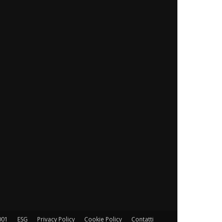
001
ESG
Privacy Policy
Cookie Policy
Contatti