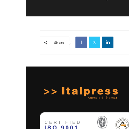
Share