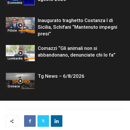
Economia
Inaugurato traghetto Costanza I di
Sicilia, Schifani “Mantenuto impegni
Pillole
presi”
Comazzi “Gli animali non si
abbandonano, denunciate chi lo fa”
Lombardia
Tg News – 6/8/2026
Cronaca