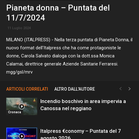
Pianeta donna – Puntata del
11/7/2024
11 Luglio 2024
MILANO (ITALPRESS) - Nella terza puntata di Pianeta Donna, il
nuovo format dell'Italpress che ha come protagoniste le
donne, Carola Salvato dialoga con la dott.ssa Monica
Calamai, direttrice generale Aziende Sanitarie Ferraresi.
mgg/gsl/mrv
ARTICOLI CORRELATI
ALTRO DALL'AUTORE
Incendio boschivo in area impervia a
Canossa nel reggiano
Cronaca
Italpress €conomy – Puntata del 7
agosto 2026