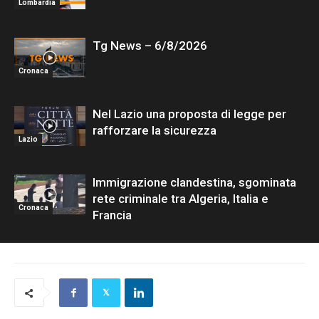
Lombardia
Tg News – 6/8/2026
Cronaca
Nel Lazio una proposta di legge per
rafforzare la sicurezza
Lazio
Immigrazione clandestina, sgominata
rete criminale tra Algeria, Italia e
Cronaca
Francia