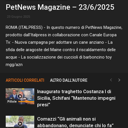
PetNews Magazine – 23/6/2025
23 Giugno 2025
ROMA (ITALPRESS) - In questo numero di PetNews Magazine,
prodotto dall'Italpress in collaborazione con Canale Europa
Tv: - Nuova campagna per adottare un cane anziano - La
sfida delle aragoste del Maine contro il riscaldamento delle
acque - La socializzazione dei cuccioli di barboncino toy
mgg/azn
ARTICOLI CORRELATI
ALTRO DALL'AUTORE
Inaugurato traghetto Costanza I di
Sicilia, Schifani “Mantenuto impegni
Pillole
presi”
Comazzi “Gli animali non si
abbandonano, denunciate chi lo fa”