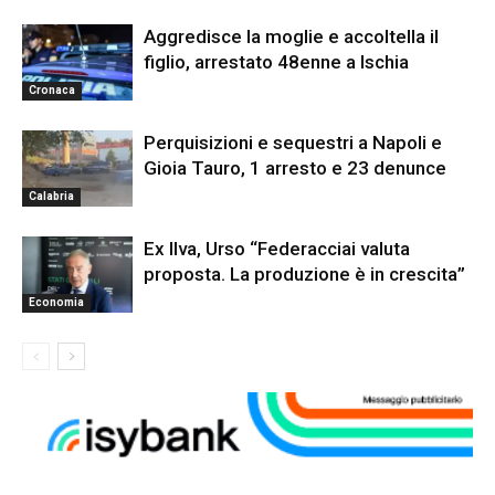
Aggredisce la moglie e accoltella il
figlio, arrestato 48enne a Ischia
Cronaca
Perquisizioni e sequestri a Napoli e
Gioia Tauro, 1 arresto e 23 denunce
Calabria
Ex Ilva, Urso “Federacciai valuta
proposta. La produzione è in crescita”
Economia