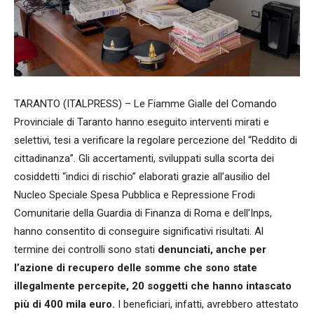
TARANTO (ITALPRESS) – Le Fiamme Gialle del Comando
Provinciale di Taranto hanno eseguito interventi mirati e
selettivi, tesi a verificare la regolare percezione del “Reddito di
cittadinanza”. Gli accertamenti, sviluppati sulla scorta dei
cosiddetti “indici di rischio” elaborati grazie all’ausilio del
Nucleo Speciale Spesa Pubblica e Repressione Frodi
Comunitarie della Guardia di Finanza di Roma e dell’Inps,
hanno consentito di conseguire significativi risultati. Al
termine dei controlli sono stati
denunciati, anche per
l’azione di recupero delle somme che sono state
illegalmente percepite, 20 soggetti che hanno
intascato
più di 400 mila euro.
I beneficiari, infatti, avrebbero attestato