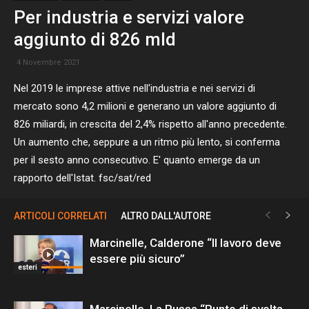
Per industria e servizi valore
aggiunto di 826 mld
4 Novembre 2021
Nel 2019 le imprese attive nell'industria e nei servizi di
mercato sono 4,2 milioni e generano un valore aggiunto di
826 miliardi, in crescita del 2,4% rispetto all'anno precedente.
Un aumento che, seppure a un ritmo più lento, si conferma
per il sesto anno consecutivo. E' quanto emerge da un
rapporto dell'Istat. fsc/sat/red
ARTICOLI CORRELATI
ALTRO DALL'AUTORE
Marcinelle, Calderone “Il lavoro deve
essere più sicuro”
esteri