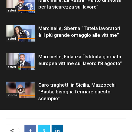
Marcinelle, La Russa “Punto di svolta
per la sicurezza sul lavoro”
esteri
Marcinelle, Sberna “Tutela lavoratori
è il più grande omaggio alle vittime”
esteri
Marcinelle, Fidanza “Istituita giornata
europea vittime sul lavoro l’8 agosto”
esteri
Caro traghetti in Sicilia, Mazzocchi
“Basta, bisogna fermare questo
Pillole
scempio”