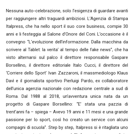
Nessuna auto-celebrazione, solo l’esigenza di guardare avanti
per raggiungere altri traguardi ambiziosi. L’Agenzia di Stampa
Italpress, che ha nello sport il suo core business, compie 30
anni e li festeggia al Salone d’Onore del Coni. L’occasione è il
convegno “L’evoluzione dell’informazione. Dalla macchina da
scrivere al Tablet: la verita’ al tempo delle fake news”, che ha
visto alternarsi sul palco il direttore responsabile Gaspare
Borsellino, il direttore editoriale Italo Cucci, il direttore del
‘Corriere dello Sport’ Ivan Zazzaroni, il massmediologo Klaus
Davì e il giornalista sportivo Pierluigi Pardo, ex collaboratore
dell’unica agenzia nazionale con redazione centrale a sud di
Roma. Dal 1988 al 2018, un’avventura unica nata da un
progetto di Gaspare Borsellino: “E’ stata una pazzia di
trent’anni fa – spiega – Avevo 19 anni e 11 mesi e una grande
passione per lo sport, così ho creato un service con alcuni
compagni di scuola”. Step by step, Italpress si è ritagliata uno