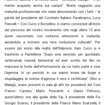
merito acquisito anche sul campo”. “Avete raggiunto una
maturità professionale che state dimostrando con i fatti – le
parole del presidente del Comitato Italiano Paralimpico, Luca
Pancalli – Con Cucci e Borsellino ci siamo conosciuti all’inizio
del percorso del nostro movimento che negli ultimi 15 anni
avete raccontato con estrema attenzione e maturità,
aiutandolo a scrivere una vera rivoluzione culturale”. Per
essere più vicino alla realtà dell’Italpress, Italo Cucci si è
trasferito a Pantelleria. “Dopo aver lavorato per quotidiani,
settimanali, mensili, bimestrali ed aver scritto dei libri mi
mancava la fonte dell’informazione da cui tutto parte e cioe
l’agenzia. In un periodo in cui siamo invasi da bugie e
stupidaggini, la notizia d’agenzia è vera e certificata”. Oltre a
Malagò, erano presenti in sala gli altri tre presidenti del Coni
Franco Carraro, Mario Pescante e Gianni Petrucci,
quest’ultimo ora alla guida della Fip, il presidente della Fis
Giorgio Scarso, il presidente della Fitarco Mario Scarzella, il