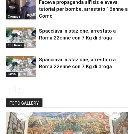
Faceva propaganda all’Isis e aveva
tutorial per bombe, arrestato 16enne a
Como
Cronaca
Spacciava in stazione, arrestato a
Roma 22enne con 7 Kg di droga
Top News
Spacciava in stazione, arrestato a
Roma 22enne con 7 Kg di droga
Lazio
FOTO GALLERY