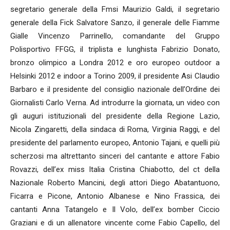
segretario generale della Fmsi Maurizio Galdi, il segretario
generale della Fick Salvatore Sanzo, il generale delle Fiamme
Gialle Vincenzo Parrinello, comandante del Gruppo
Polisportivo FFGG, il triplista e lunghista Fabrizio Donato,
bronzo olimpico a Londra 2012 e oro europeo outdoor a
Helsinki 2012 e indoor a Torino 2009, il presidente Asi Claudio
Barbaro e il presidente del consiglio nazionale dell’Ordine dei
Giornalisti Carlo Verna. Ad introdurre la giornata, un video con
gli auguri istituzionali del presidente della Regione Lazio,
Nicola Zingaretti, della sindaca di Roma, Virginia Raggi, e del
presidente del parlamento europeo, Antonio Tajani, e quelli più
scherzosi ma altrettanto sinceri del cantante e attore Fabio
Rovazzi, dell’ex miss Italia Cristina Chiabotto, del ct della
Nazionale Roberto Mancini, degli attori Diego Abatantuono,
Ficarra e Picone, Antonio Albanese e Nino Frassica, dei
cantanti Anna Tatangelo e Il Volo, dell’ex bomber Ciccio
Graziani e di un allenatore vincente come Fabio Capello, del