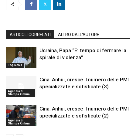
ARTICOLI CORRELATI
ALTRO DALL'AUTORE
Ucraina, Papa “E’ tempo di fermare la
spirale di violenza”
Top News
Cina: Anhui, cresce il numero delle PMI
specializzate e sofisticate (3)
Agenzia di
Stampa Xinhua
Cina: Anhui, cresce il numero delle PMI
specializzate e sofisticate (2)
Agenzia di
Stampa Xinhua