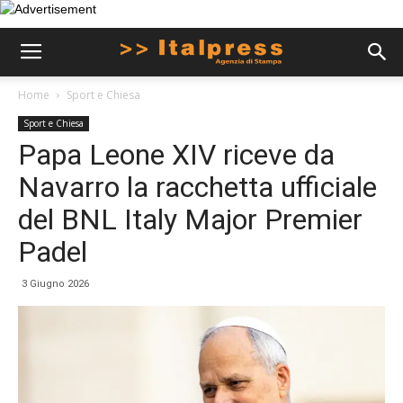
Home
Sport e Chiesa
Sport e Chiesa
Papa Leone XIV riceve da
Navarro la racchetta ufficiale
del BNL Italy Major Premier
Padel
3 Giugno 2026