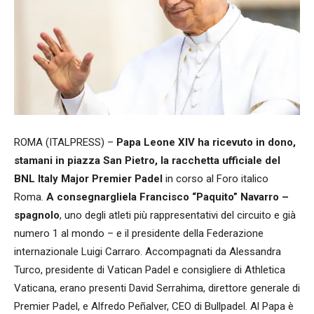
ROMA (ITALPRESS) –
Papa Leone XIV ha ricevuto in dono,
stamani in piazza San Pietro, la racchetta ufficiale del
BNL Italy Major Premier Padel
in corso al Foro italico
Roma.
A consegnargliela Francisco “Paquito” Navarro –
spagnolo
, uno degli atleti più rappresentativi del circuito e già
numero 1 al mondo – e il presidente della Federazione
internazionale Luigi Carraro. Accompagnati da Alessandra
Turco, presidente di Vatican Padel e consigliere di Athletica
Vaticana, erano presenti David Serrahima, direttore generale di
Premier Padel, e Alfredo Peñalver, CEO di Bullpadel. Al Papa è