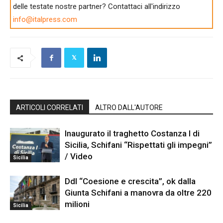
delle testate nostre partner? Contattaci all'indirizzo
info@italpress.com
ARTICOLI CORRELATI
ALTRO DALL'AUTORE
Inaugurato il traghetto Costanza I di
Sicilia, Schifani “Rispettati gli impegni”
/ Video
Sicilia
Ddl “Coesione e crescita”, ok dalla
Giunta Schifani a manovra da oltre 220
milioni
Sicilia