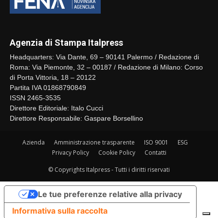
Agenzia di Stampa Italpress
Headquarters: Via Dante, 69 – 90141 Palermo / Redazione di
Roma: Via Piemonte, 32 – 00187 / Redazione di Milano: Corso
di Porta Vittoria, 18 – 20122
Partita IVA 01868790849
ISSN 2465-3535
Direttore Editoriale: Italo Cucci
Direttore Responsabile: Gaspare Borsellino
Azienda
Amministrazione trasparente
ISO 9001
ESG
Privacy Policy
Cookie Policy
Contatti
© Copyrights Italpress - Tutti i diritti riservati
Le tue preferenze relative alla privacy
Informativa sulla raccolta