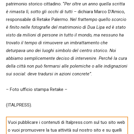
patrimonio storico cittadino. “
Per oltre un anno quella scritta
è rimasta lì, sotto gli occhi di tutti
– dichiara Marco D’Amico,
responsabile di Retake Palermo.
Nel frattempo quello scorcio
è finito nelle fotografie del matrimonio di Dua Lipa ed è stato
visto da milioni di persone in tutto il mondo, ma nessuno ha
trovato il tempo di rimuovere un imbrattamento che
deturpava uno dei luoghi simbolo del centro storico. Noi
abbiamo semplicemente deciso di intervenire. Perché la cura
della città non può fermarsi alle polemiche o alle indignazioni
sui social: deve tradursi in azioni concrete”.
– Foto ufficio stampa Retake –
(ITALPRESS).
Vuoi pubblicare i contenuti di Italpress.com sul tuo sito web
o vuoi promuovere la tua attività sul nostro sito e su quelli