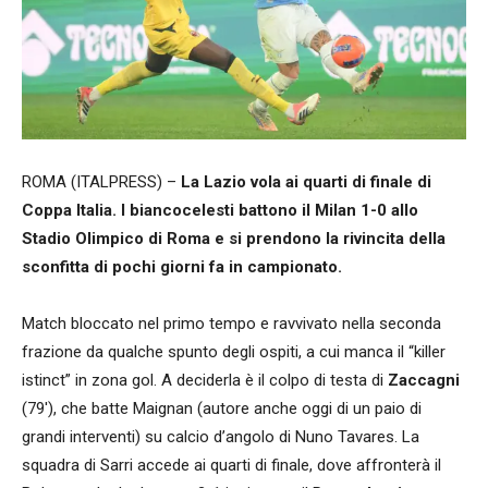
ROMA (ITALPRESS) –
La Lazio vola ai quarti di finale di
Coppa Italia. I biancocelesti battono il Milan 1-0 allo
Stadio Olimpico di Roma e si prendono la rivincita della
sconfitta di pochi giorni fa in campionato.
Match bloccato nel primo tempo e ravvivato nella seconda
frazione da qualche spunto degli ospiti, a cui manca il “killer
istinct” in zona gol. A deciderla è il colpo di testa di
Zaccagni
(79′), che batte Maignan (autore anche oggi di un paio di
grandi interventi) su calcio d’angolo di Nuno Tavares. La
squadra di Sarri accede ai quarti di finale, dove affronterà il