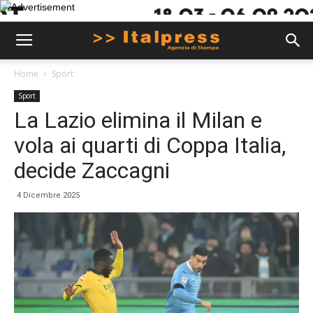
Home
Sport
Sport
La Lazio elimina il Milan e
vola ai quarti di Coppa Italia,
decide Zaccagni
4 Dicembre 2025