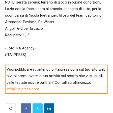
NOTE: serata serena; terreno di gioco in buone condizioni.
Lazio con la fascia nera al braccio, in segno di lutto, per la
scomparsa di Nicola Pietrangeli, tifoso del team capitolino.
Ammoniti: Pavlovic, De Winter.
Angoli: 6-2 per la Lazio.
Recupero: 1′; 5′.
-Foto IPA Agency-
(ITALPRESS).
Vuoi pubblicare i contenuti di Italpress.com sul tuo sito web
o vuoi promuovere la tua attività sul nostro sito e su quelli
delle testate nostre partner? Contattaci all'indirizzo
info@italpress.com