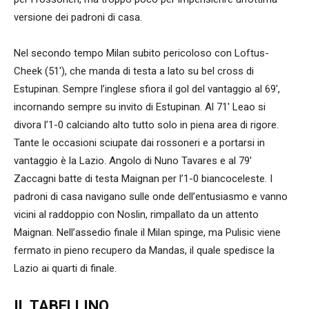
versione dei padroni di casa.
Nel secondo tempo Milan subito pericoloso con Loftus-
Cheek (51′), che manda di testa a lato su bel cross di
Estupinan. Sempre l’inglese sfiora il gol del vantaggio al 69′,
incornando sempre su invito di Estupinan. Al 71′ Leao si
divora l’1-0 calciando alto tutto solo in piena area di rigore.
Tante le occasioni sciupate dai rossoneri e a portarsi in
vantaggio è la Lazio. Angolo di Nuno Tavares e al 79′
Zaccagni batte di testa Maignan per l’1-0 biancoceleste. I
padroni di casa navigano sulle onde dell’entusiasmo e vanno
vicini al raddoppio con Noslin, rimpallato da un attento
Maignan. Nell’assedio finale il Milan spinge, ma Pulisic viene
fermato in pieno recupero da Mandas, il quale spedisce la
Lazio ai quarti di finale.
IL TABELLINO