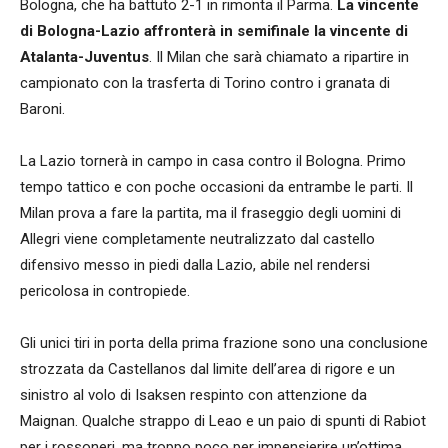
Bologna, che ha battuto 2-1 in rimonta il Parma.
La vincente
di Bologna-Lazio affronterà in semifinale la vincente di
Atalanta-Juventus
. Il Milan che sarà chiamato a ripartire in
campionato con la trasferta di Torino contro i granata di
Baroni.
La Lazio tornerà in campo in casa contro il Bologna. Primo
tempo tattico e con poche occasioni da entrambe le parti. Il
Milan prova a fare la partita, ma il fraseggio degli uomini di
Allegri viene completamente neutralizzato dal castello
difensivo messo in piedi dalla Lazio, abile nel rendersi
pericolosa in contropiede.
Gli unici tiri in porta della prima frazione sono una conclusione
strozzata da Castellanos dal limite dell’area di rigore e un
sinistro al volo di Isaksen respinto con attenzione da
Maignan. Qualche strappo di Leao e un paio di spunti di Rabiot
per i rossoneri, ma troppo poco per impensierire un’ottima