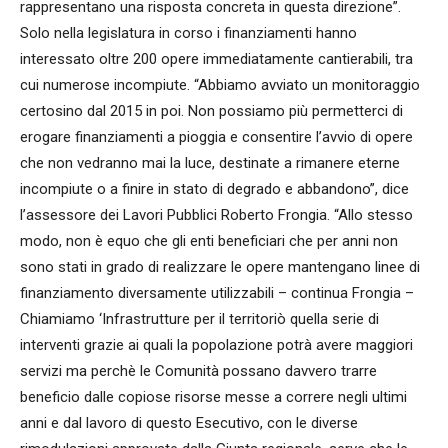
rappresentano una risposta concreta in questa direzione”.
Solo nella legislatura in corso i finanziamenti hanno
interessato oltre 200 opere immediatamente cantierabili, tra
cui numerose incompiute. “Abbiamo avviato un monitoraggio
certosino dal 2015 in poi. Non possiamo più permetterci di
erogare finanziamenti a pioggia e consentire l’avvio di opere
che non vedranno mai la luce, destinate a rimanere eterne
incompiute o a finire in stato di degrado e abbandono”, dice
l’assessore dei Lavori Pubblici Roberto Frongia. “Allo stesso
modo, non è equo che gli enti beneficiari che per anni non
sono stati in grado di realizzare le opere mantengano linee di
finanziamento diversamente utilizzabili – continua Frongia –
Chiamiamo ‘Infrastrutture per il territoriò quella serie di
interventi grazie ai quali la popolazione potrà avere maggiori
servizi ma perchè le Comunità possano davvero trarre
beneficio dalle copiose risorse messe a correre negli ultimi
anni e dal lavoro di questo Esecutivo, con le diverse