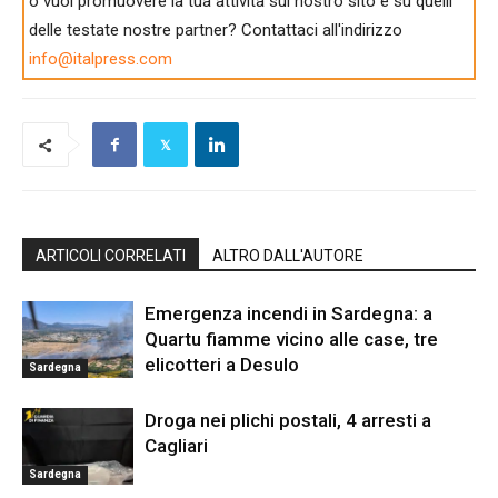
o vuoi promuovere la tua attività sul nostro sito e su quelli
delle testate nostre partner? Contattaci all'indirizzo
info@italpress.com
ARTICOLI CORRELATI
ALTRO DALL'AUTORE
Emergenza incendi in Sardegna: a
Quartu fiamme vicino alle case, tre
elicotteri a Desulo
Sardegna
Droga nei plichi postali, 4 arresti a
Cagliari
Sardegna