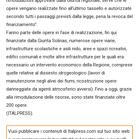
rimodulazioni approvate dalla Giunta regionale, serve che le
opere vengano realizzate fino all’ultimo tassello e autorizzate
secondo tutti i passaggi previsti dalla legge, pena la revoca del
finanziamento”.
Fanno parte delle opere in fase di realizzazione, fin qui
finanziate dalla Giunta Solinas, numerose opere viarie,
infrastrutture scolastiche e asili nido, aree e spazi ricreativi,
edifici comunali e molte altre infrastrutture per le quali era
necessario un intervento economico della Regione, comprese
quelle relative al dissesto idrogeologico (lavori di
manutenzione negli alvei dei fiumi, ricostruzione opere
danneggiate da agenti atmosferici avversi). Fino a oggi, grazie
alla rimodulazione delle risorse, sono state finanziate oltre
200 opere.
(ITALPRESS).
Vuoi pubblicare i contenuti di Italpress.com sul tuo sito web