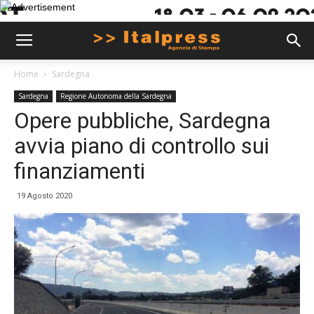
Home
Sardegna
Sardegna
Regione Autonoma della Sardegna
Opere pubbliche, Sardegna
avvia piano di controllo sui
finanziamenti
19 Agosto 2020