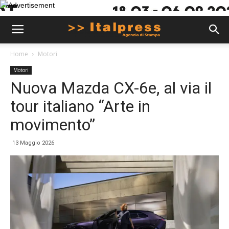
Home
Motori
Motori
Nuova Mazda CX-6e, al via il
tour italiano “Arte in
movimento”
13 Maggio 2026