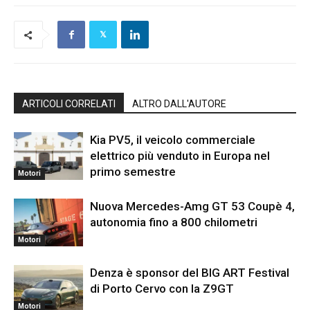
ARTICOLI CORRELATI
ALTRO DALL'AUTORE
Kia PV5, il veicolo commerciale
elettrico più venduto in Europa nel
primo semestre
Motori
Nuova Mercedes-Amg GT 53 Coupè 4,
autonomia fino a 800 chilometri
Motori
Denza è sponsor del BIG ART Festival
di Porto Cervo con la Z9GT
Motori