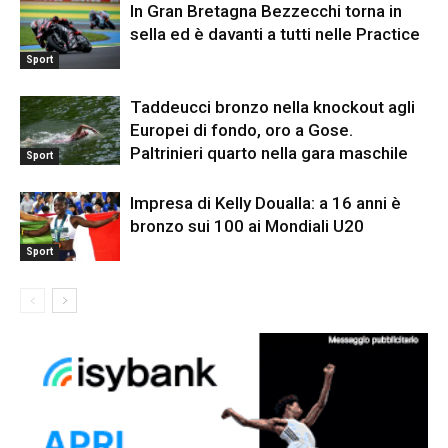
In Gran Bretagna Bezzecchi torna in
sella ed è davanti a tutti nelle Practice
Sport
Taddeucci bronzo nella knockout agli
Europei di fondo, oro a Gose.
Paltrinieri quarto nella gara maschile
Sport
Impresa di Kelly Doualla: a 16 anni è
bronzo sui 100 ai Mondiali U20
Sport