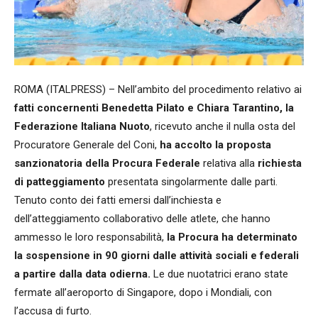
ROMA (ITALPRESS) – Nell’ambito del procedimento relativo ai
fatti concernenti Benedetta Pilato e Chiara Tarantino, la
Federazione Italiana Nuoto
, ricevuto anche il nulla osta del
Procuratore Generale del Coni,
ha accolto la proposta
sanzionatoria della Procura Federale
relativa alla
richiesta
di patteggiamento
presentata singolarmente dalle parti.
Tenuto conto dei fatti emersi dall’inchiesta e
dell’atteggiamento collaborativo delle atlete, che hanno
ammesso le loro responsabilità,
la Procura ha determinato
la sospensione in 90 giorni dalle attività sociali e federali
a partire dalla data odierna.
Le due nuotatrici erano state
fermate all’aeroporto di Singapore, dopo i Mondiali, con
l’accusa di furto.