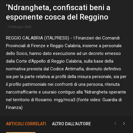
‘Ndrangheta, confiscati beni a
esponente cosca del Reggino
13 Maggio 2026
REGGIO CALABRIA (ITALPRESS) - I Finanzieri dei Comandi
Provinciali di Firenze e Reggio Calabria, insieme a personale
dello Scico, hanno dato esecuzione ad un decreto emesso
dalla Corte d'Appello di Reggio Calabria, sulla base della
normativa prevista dal Codice Antimafia, divenuto definitivo
sia per la parte relativa ai profili della misura personale, sia per
il profilo patrimoniale nei confronti di una persona, ritenuta
narcotrafficante e usuraio contiguo alla 'Ndrangheta operante
nel territorio di Rosarno. mgg/mca3 (fonte video: Guardia di
Finanza)
ARTICOLI CORRELATI
ALTRO DALL'AUTORE