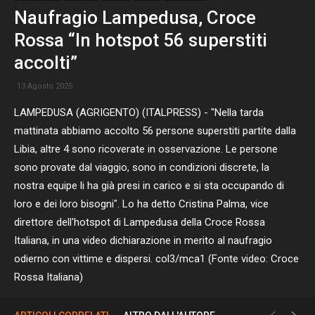
Naufragio Lampedusa, Croce
Rossa “In hotspot 56 superstiti
accolti”
13 Agosto 2025
LAMPEDUSA (AGRIGENTO) (ITALPRESS) - "Nella tarda
mattinata abbiamo accolto 56 persone superstiti partite dalla
Libia, altre 4 sono ricoverate in osservazione. Le persone
sono provate dal viaggio, sono in condizioni discrete, la
nostra equipe li ha già presi in carico e si sta occupando di
loro e dei loro bisogni". Lo ha detto Cristina Palma, vice
direttore dell'hotspot di Lampedusa della Croce Rossa
Italiana, in una video dichiarazione in merito al naufragio
odierno con vittime e dispersi. col3/mca1 (Fonte video: Croce
Rossa Italiana)