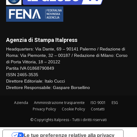
Agenzia di Stampa Italpress
Headquarters: Via Dante, 69 – 90141 Palermo / Redazione di
Roma: Via Piemonte, 32 – 00187 / Redazione di Milano: Corso
di Porta Vittoria, 18 – 20122
Partita IVA 01868790849
ISSN 2465-3535
Direttore Editoriale: Italo Cucci
Direttore Responsabile: Gaspare Borsellino
Azienda
Amministrazione trasparente
ISO 9001
ESG
Privacy Policy
Cookie Policy
Contatti
© Copyrights Italpress - Tutti i diritti riservati
Le tue preferenze relative alla privacy