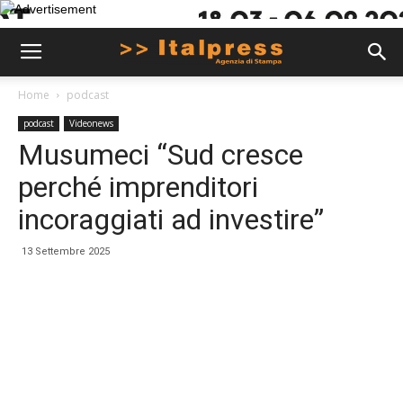
Home
podcast
podcast
Videonews
Musumeci “Sud cresce
perché imprenditori
incoraggiati ad investire”
13 Settembre 2025