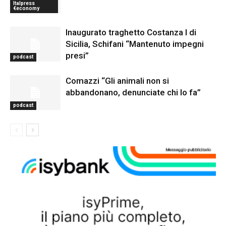
Italpress
€economy
Inaugurato traghetto Costanza I di
Sicilia, Schifani “Mantenuto impegni
presi”
podcast
Comazzi “Gli animali non si
abbandonano, denunciate chi lo fa”
podcast