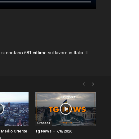
i contano 681 vittime sul lavoro in Italia. Il
Cronaca
in Medio Oriente
Tg News – 7/8/2026
a