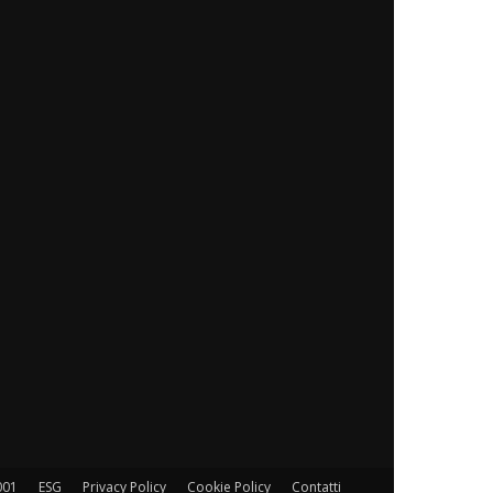
001
ESG
Privacy Policy
Cookie Policy
Contatti