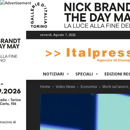
venerdì, Agosto 7, 2026
Italpress
NOTIZIARI
SPECIALI
EDIZIONI RE
Home
Video News
Economia
Morti sul lavoro