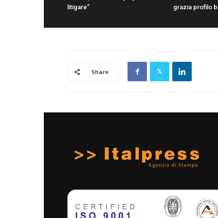
litigare”
grazia profilo 
Share