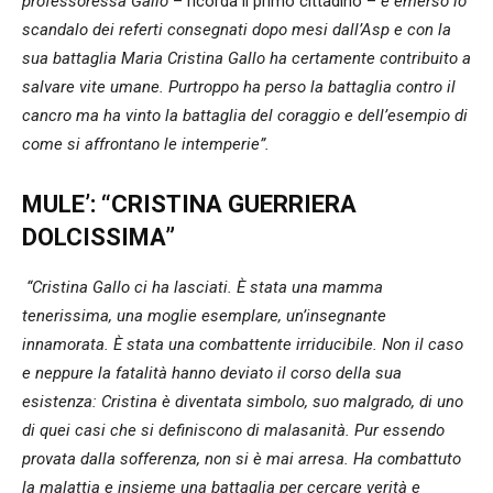
professoressa Gallo
– ricorda il primo cittadino –
è emerso lo
scandalo dei referti consegnati dopo mesi dall’Asp e con la
sua battaglia Maria Cristina Gallo ha certamente contribuito a
salvare vite umane. Purtroppo ha perso la battaglia contro il
cancro ma ha vinto la battaglia del coraggio e dell’esempio di
come si affrontano le intemperie”.
MULE’: “CRISTINA GUERRIERA
DOLCISSIMA”
“Cristina Gallo ci ha lasciati. È stata una mamma
tenerissima, una moglie esemplare, un’insegnante
innamorata. È stata una combattente irriducibile. Non il caso
e neppure la fatalità hanno deviato il corso della sua
esistenza: Cristina è diventata simbolo, suo malgrado, di uno
di quei casi che si definiscono di malasanità. Pur essendo
provata dalla sofferenza, non si è mai arresa. Ha combattuto
la malattia e insieme una battaglia per cercare verità e