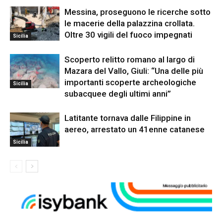
Messina, proseguono le ricerche sotto
le macerie della palazzina crollata.
Oltre 30 vigili del fuoco impegnati
Sicilia
Scoperto relitto romano al largo di
Mazara del Vallo, Giuli: “Una delle più
importanti scoperte archeologiche
Sicilia
subacquee degli ultimi anni”
Latitante tornava dalle Filippine in
aereo, arrestato un 41enne catanese
Sicilia