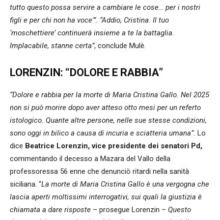
tutto questo possa servire a cambiare le cose… per i nostri
figli e per chi non ha voce'”. “Addio, Cristina. Il tuo
‘moschettiere’ continuerà insieme a te la battaglia.
Implacabile, stanne certa”
, conclude Mulè.
LORENZIN: “DOLORE E RABBIA”
“Dolore e rabbia per la morte di Maria Cristina Gallo. Nel 2025
non si può morire dopo aver atteso otto mesi per un referto
istologico. Quante altre persone, nelle sue stesse condizioni,
sono oggi in bilico a causa di incuria e sciatteria umana”.
Lo
dice
Beatrice Lorenzin, vice presidente dei senatori Pd,
commentando il decesso a Mazara del Vallo della
professoressa 56 enne che denunciò ritardi nella sanità
siciliana. “
La morte di Maria Cristina Gallo è una vergogna che
lascia aperti moltissimi interrogativi, sui quali la giustizia è
chiamata a dare risposte
– prosegue Lorenzin –
Questo