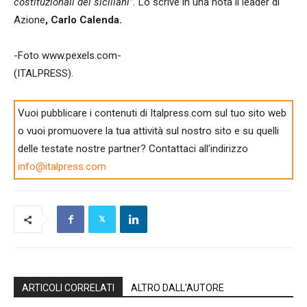
costituzionali dei siciliani”.
Lo scrive in una nota il leader di
Azione
, Carlo Calenda.
-Foto www.pexels.com-
(ITALPRESS).
Vuoi pubblicare i contenuti di Italpress.com sul tuo sito web
o vuoi promuovere la tua attività sul nostro sito e su quelli
delle testate nostre partner? Contattaci all'indirizzo
info@italpress.com
ARTICOLI CORRELATI
ALTRO DALL'AUTORE