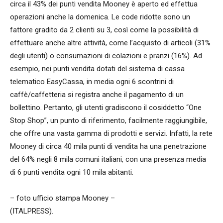
circa il 43% dei punti vendita Mooney è aperto ed effettua
operazioni anche la domenica. Le code ridotte sono un
fattore gradito da 2 clienti su 3, così come la possibilità di
effettuare anche altre attività, come l’acquisto di articoli (31%
degli utenti) o consumazioni di colazioni e pranzi (16%). Ad
esempio, nei punti vendita dotati del sistema di cassa
telematico EasyCassa, in media ogni 6 scontrini di
caffè/caffetteria si registra anche il pagamento di un
bollettino. Pertanto, gli utenti gradiscono il cosiddetto “One
Stop Shop”, un punto di riferimento, facilmente raggiungibile,
che offre una vasta gamma di prodotti e servizi. Infatti, la rete
Mooney di circa 40 mila punti di vendita ha una penetrazione
del 64% negli 8 mila comuni italiani, con una presenza media
di 6 punti vendita ogni 10 mila abitanti.
– foto ufficio stampa Mooney –
(ITALPRESS).