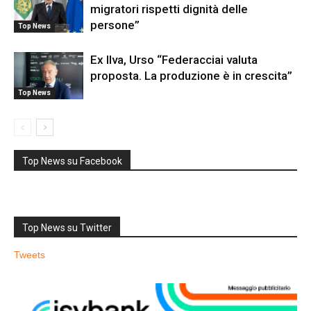
migratori rispetti dignità delle
persone”
Top News
Ex Ilva, Urso “Federacciai valuta
proposta. La produzione è in crescita”
Top News
Top News su Facebook
Top News su Twitter
Tweets