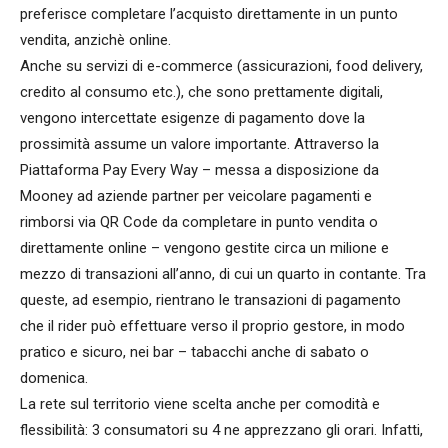
preferisce completare l’acquisto direttamente in un punto
vendita, anzichè online.
Anche su servizi di e-commerce (assicurazioni, food delivery,
credito al consumo etc.), che sono prettamente digitali,
vengono intercettate esigenze di pagamento dove la
prossimità assume un valore importante. Attraverso la
Piattaforma Pay Every Way – messa a disposizione da
Mooney ad aziende partner per veicolare pagamenti e
rimborsi via QR Code da completare in punto vendita o
direttamente online – vengono gestite circa un milione e
mezzo di transazioni all’anno, di cui un quarto in contante. Tra
queste, ad esempio, rientrano le transazioni di pagamento
che il rider può effettuare verso il proprio gestore, in modo
pratico e sicuro, nei bar – tabacchi anche di sabato o
domenica.
La rete sul territorio viene scelta anche per comodità e
flessibilità: 3 consumatori su 4 ne apprezzano gli orari. Infatti,