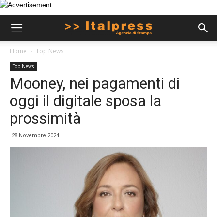
Home
Top News
Top News
Mooney, nei pagamenti di
oggi il digitale sposa la
prossimità
28 Novembre 2024