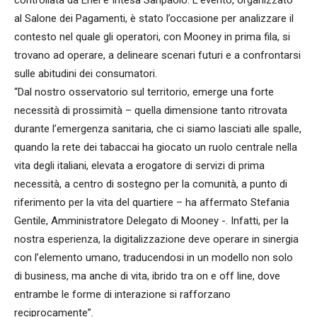
controllata da Enel e Intesa Sanpaolo. L’evento, organizzato
al Salone dei Pagamenti, è stato l’occasione per analizzare il
contesto nel quale gli operatori, con Mooney in prima fila, si
trovano ad operare, a delineare scenari futuri e a confrontarsi
sulle abitudini dei consumatori.
“Dal nostro osservatorio sul territorio, emerge una forte
necessità di prossimità – quella dimensione tanto ritrovata
durante l’emergenza sanitaria, che ci siamo lasciati alle spalle,
quando la rete dei tabaccai ha giocato un ruolo centrale nella
vita degli italiani, elevata a erogatore di servizi di prima
necessità, a centro di sostegno per la comunità, a punto di
riferimento per la vita del quartiere – ha affermato Stefania
Gentile, Amministratore Delegato di Mooney -. Infatti, per la
nostra esperienza, la digitalizzazione deve operare in sinergia
con l’elemento umano, traducendosi in un modello non solo
di business, ma anche di vita, ibrido tra on e off line, dove
entrambe le forme di interazione si rafforzano
reciprocamente”.