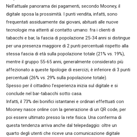
Nell’attuale panorama dei pagamenti, secondo Mooney, il
digitale sposa la prossimità. I punti vendita, infatti, sono
frequentati assiduamente dai giovani, abituati alle nuove
tecnologie ma attenti al contatto umano: fra i clienti di
tabacchi e bar, la fascia di popolazione 25-34 anni si distingue
per una presenza maggiore di 2 punti percentuali rispetto alla
stessa fascia di età sulla popolazione totale (21% vs. 19%),
mentre il gruppo 55-65 anni, generalmente considerato più
affezionato a queste tipologie di esercizi, è inferiore di 3 punti
percentuali (26% vs. 29% sulla popolazione totale).
Spesso per il cittadino l’esperienza inizia sul digitale e si
conclude nel bar-tabacchi sotto casa.
Infatti, il 73% dei bonifici istantanei e ordinari effettuati con
Mooney nasce online con la generazione di un QR code, per
poi essere ultimato presso la rete fisica. Una conferma di
questa tendenza arriva anche dal telepedaggio: oltre un
quarto degli utenti che riceve una comunicazione digitale