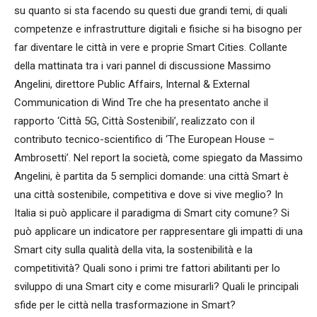
su quanto si sta facendo su questi due grandi temi, di quali
competenze e infrastrutture digitali e fisiche si ha bisogno per
far diventare le città in vere e proprie Smart Cities. Collante
della mattinata tra i vari pannel di discussione Massimo
Angelini, direttore Public Affairs, Internal & External
Communication di Wind Tre che ha presentato anche il
rapporto ‘Città 5G, Città Sostenibili’, realizzato con il
contributo tecnico-scientifico di ‘The European House –
Ambrosetti’. Nel report la società, come spiegato da Massimo
Angelini, è partita da 5 semplici domande: una città Smart è
una città sostenibile, competitiva e dove si vive meglio? In
Italia si può applicare il paradigma di Smart city comune? Si
può applicare un indicatore per rappresentare gli impatti di una
Smart city sulla qualità della vita, la sostenibilità e la
competitività? Quali sono i primi tre fattori abilitanti per lo
sviluppo di una Smart city e come misurarli? Quali le principali
sfide per le città nella trasformazione in Smart?