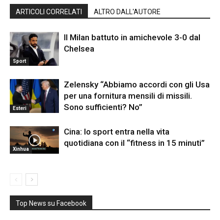
ARTICOLI CORRELATI
ALTRO DALL'AUTORE
Il Milan battuto in amichevole 3-0 dal
Chelsea
Sport
Zelensky “Abbiamo accordi con gli Usa
per una fornitura mensili di missili.
Sono sufficienti? No”
Esteri
Cina: lo sport entra nella vita
quotidiana con il “fitness in 15 minuti”
Xinhua
Top News su Facebook