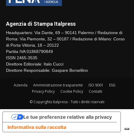
Agenzia di Stampa Italpress
Headquarters: Via Dante, 69 – 90141 Palermo / Redazione di
Roma: Via Piemonte, 32 – 00187 / Redazione di Milano: Corso
di Porta Vittoria, 18 – 20122
Partita IVA 01868790849
ISSN 2465-3535
Direttore Editoriale: Italo Cucci
Direttore Responsabile: Gaspare Borsellino
Azienda
Amministrazione trasparente
ISO 9001
ESG
Privacy Policy
Cookie Policy
Contatti
© Copyrights Italpress - Tutti i diritti riservati
Le tue preferenze relative alla privacy
Informativa sulla raccolta