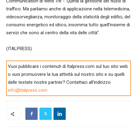
Communication di Wind Tre -. Quindi la gestione dei flussi di
traffico. Ma parliamo anche di applicazione nella telemedicina,
videosorveglianza, monitoraggio della staticità degli edifici, del
consumo energetico ed idrico, insomma tutto quell’insieme di
servizi che sono al centro della vita delle città”.
(ITALPRESS).
Vuoi pubblicare i contenuti di Italpress.com sul tuo sito web
o vuoi promuovere la tua attività sul nostro sito e su quelli
delle testate nostre partner? Contattaci all'indirizzo
info@italpress.com