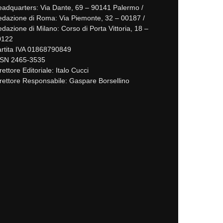
adquarters: Via Dante, 69 – 90141 Palermo /
dazione di Roma: Via Piemonte, 32 – 00187 /
dazione di Milano: Corso di Porta Vittoria, 18 –
0122
rtita IVA 01868790849
SSN 2465-3535
rettore Editoriale: Italo Cucci
rettore Responsabile: Gaspare Borsellino