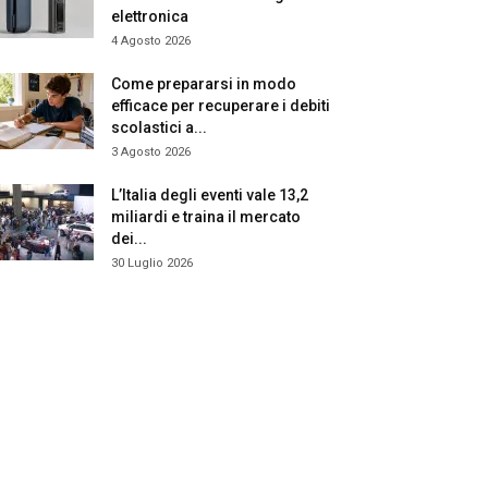
elettronica
4 Agosto 2026
Come prepararsi in modo
efficace per recuperare i debiti
scolastici a...
3 Agosto 2026
L’Italia degli eventi vale 13,2
miliardi e traina il mercato
dei...
30 Luglio 2026