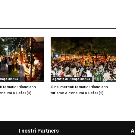
tampa Xinhua
Agenzia di Stampa Xinhua
i tematici rilanciano
Cina: mercati tematici rilanciano
onsumi a Hefei (3)
turismo e consumi a Hefei (2)
I nostri Partners
A