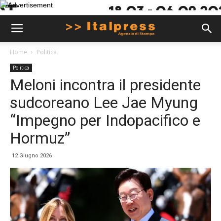
Home
Politica
Politica
Meloni incontra il presidente
sudcoreano Lee Jae Myung
“Impegno per Indopacifico e
Hormuz”
12 Giugno 2026