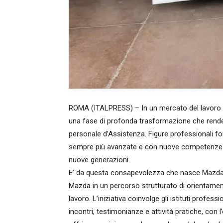
ROMA (ITALPRESS) – In un mercato del lavoro in
una fase di profonda trasformazione che rende s
personale d’Assistenza. Figure professionali f
sempre più avanzate e con nuove competenze r
nuove generazioni.
E’ da questa consapevolezza che nasce Mazda 
Mazda in un percorso strutturato di orientamen
lavoro. L’iniziativa coinvolge gli istituti profes
incontri, testimonianze e attività pratiche, con