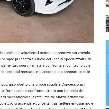
 continua evoluzione, il settore automotive sta vivendo
empre più centrale il ruolo dei Tecnici Specializzati e del
ondamentali, oggi chiamate a confrontarsi con tecnologie
ichieste dal mercato, ma ancora poco conosciute dalle
Edu, un progetto che unisce scuole e Concessionari
to, formazione e confronto diretto con il mondo del
sionali meccatronici e la rete ufficiale Mazda attraverso
 l’obiettivo di accendere curiosità, trasmettere entusiasmo e