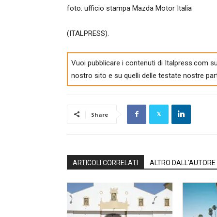
foto: ufficio stampa Mazda Motor Italia
(ITALPRESS).
Vuoi pubblicare i contenuti di Italpress.com su
nostro sito e su quelli delle testate nostre par
Share
ARTICOLI CORRELATI
ALTRO DALL'AUTORE