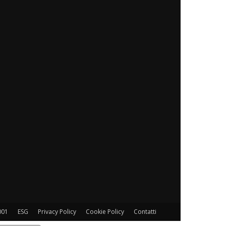
001
ESG
Privacy Policy
Cookie Policy
Contatti