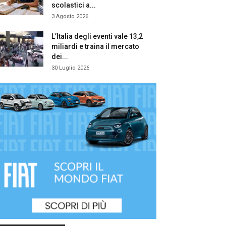
scolastici a...
3 Agosto 2026
L’Italia degli eventi vale 13,2
miliardi e traina il mercato
dei...
30 Luglio 2026