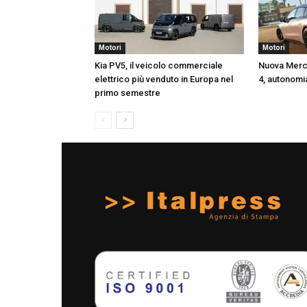
Motori
Motori
Kia PV5, il veicolo commerciale
Nuova Mer
elettrico più venduto in Europa nel
4, autonomia
primo semestre