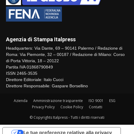
Agenzia di Stampa Italpress
Headquarters: Via Dante, 69 – 90141 Palermo / Redazione di
Roma: Via Piemonte, 32 – 00187 / Redazione di Milano: Corso
di Porta Vittoria, 18 – 20122
Partita IVA 01868790849
ISSN 2465-3535
Direttore Editoriale: Italo Cucci
Direttore Responsabile: Gaspare Borsellino
Azienda
Amministrazione trasparente
ISO 9001
ESG
Privacy Policy
Cookie Policy
Contatti
© Copyrights Italpress - Tutti i diritti riservati
Le tue preferenze relative alla privacy