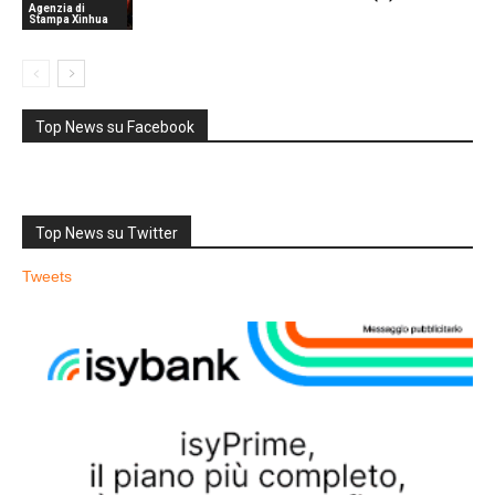
Agenzia di
Stampa Xinhua
Top News su Facebook
Top News su Twitter
Tweets