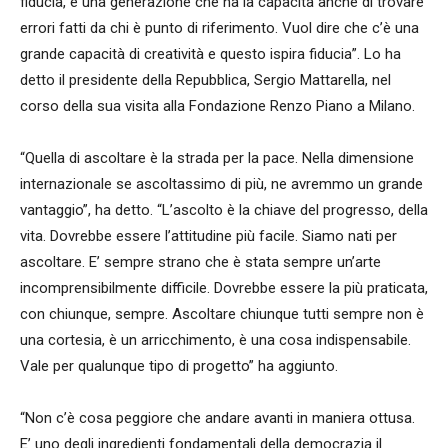
fiducia, è una generazione che ha la capacità anche di trovare
errori fatti da chi è punto di riferimento. Vuol dire che c’è una
grande capacità di creatività e questo ispira fiducia”. Lo ha
detto il presidente della Repubblica, Sergio Mattarella, nel
corso della sua visita alla Fondazione Renzo Piano a Milano.
“Quella di ascoltare è la strada per la pace. Nella dimensione
internazionale se ascoltassimo di più, ne avremmo un grande
vantaggio”, ha detto. “L’ascolto è la chiave del progresso, della
vita. Dovrebbe essere l’attitudine più facile. Siamo nati per
ascoltare. E’ sempre strano che è stata sempre un’arte
incomprensibilmente difficile. Dovrebbe essere la più praticata,
con chiunque, sempre. Ascoltare chiunque tutti sempre non è
una cortesia, è un arricchimento, è una cosa indispensabile.
Vale per qualunque tipo di progetto” ha aggiunto.
“Non c’è cosa peggiore che andare avanti in maniera ottusa.
E’ uno degli ingredienti fondamentali della democrazia il