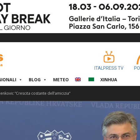
ITALPRESS TV
PO
GIONALI
BLOG
METEO
XINHUA
lenkovic “Crescita costante dell’amicizia”