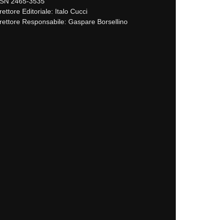
SSN 2465-3535
rettore Editoriale: Italo Cucci
rettore Responsabile: Gaspare Borsellino