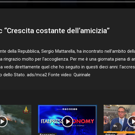
c “Crescita costante dell’amicizia”
ella Repubblica, Sergio Mattarella, ha incontrato nell'ambito della vi
La ringrazio molto per l'accoglienza. Per me è una giornata piena di a
zia vedo direttamente quel che ho seguito in questi dieci anni: l'accr
capo dello Stato. ads/mca2 Fonte video: Quirinale