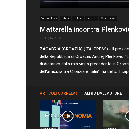
Video News
esteri
Pillole
Politica
Videonews
Mattarella incontra Plenkovi
7 Luglio 2025
ZAGABRIA (CROAZIA) (ITALPRESS) - Il presidente d
della Repubblica di Croazia, Andrej Plenkovic. "
di distanza dalla mia visita precedente in Croa
dell'amicizia tra Croazia e Italia", ha detto il 
ARTICOLI CORRELATI
ALTRO DALL'AUTORE