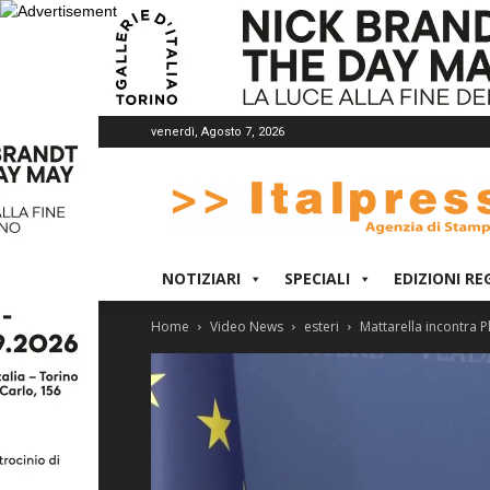
venerdì, Agosto 7, 2026
Italpress
NOTIZIARI
SPECIALI
EDIZIONI RE
Home
Video News
esteri
Mattarella incontra P