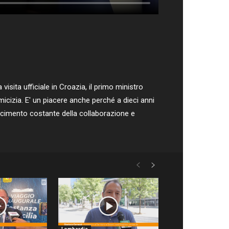
sita ufficiale in Croazia, il primo ministro
micizia. E' un piacere anche perché a dieci anni
escimento costante della collaborazione e