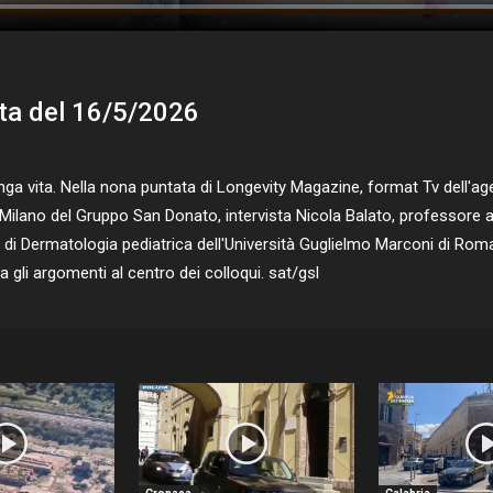
ta del 16/5/2026
 vita. Nella nona puntata di Longevity Magazine, format Tv dell'agen
di Milano del Gruppo San Donato, intervista Nicola Balato, professore 
te di Dermatologia pediatrica dell'Università Guglielmo Marconi di Rom
 gli argomenti al centro dei colloqui. sat/gsl