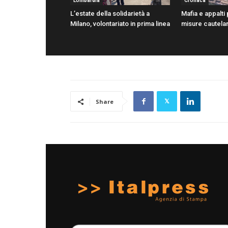
Lombardia
Cronaca
L’estate della solidarietà a
Mafia e appalti 
Milano, volontariato in prima linea
misure cautelar
Share