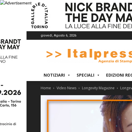
giovedì, Agosto 6, 2026
Italpress
NOTIZIARI
SPECIALI
EDIZIONI RE
Home
Video News
Longevity Magazine
Longev