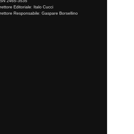
SSN 2465-3535
rettore Editoriale: Italo Cucci
rettore Responsabile: Gaspare Borsellino