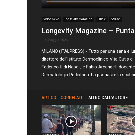
Video News
Longevity Magazine
Pillole
Salute
Longevity Magazine – Punta
16 Maggio 2026
MILANO (ITALPRESS) - Tutto per una sana e lunga
direttore dell'Istituto Dermoclinico Vita Cutis 
Federico II di Napoli, e Fabio Arcangeli, docen
Dermatologia Pediatrica. La psoriasi e la scabbia
ARTICOLI CORRELATI
ALTRO DALL'AUTORE