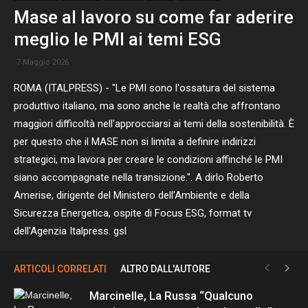
Mase al lavoro su come far aderire
meglio le PMI ai temi ESG
7 Maggio 2026
ROMA (ITALPRESS) - "Le PMI sono l'ossatura del sistema
produttivo italiano, ma sono anche le realtà che affrontano
maggiori difficoltà nell'approcciarsi ai temi della sostenibilità. È
per questo che il MASE non si limita a definire indirizzi
strategici, ma lavora per creare le condizioni affinché le PMI
siano accompagnate nella transizione.". A dirlo Roberto
Amerise, dirigente del Ministero dell’Ambiente e della
Sicurezza Energetica, ospite di Focus ESG, format tv
dell'Agenzia Italpress. gsl
ARTICOLI CORRELATI
ALTRO DALL'AUTORE
Marcinelle, La Russa “Qualcuno