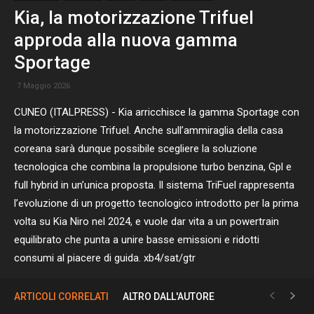
Kia, la motorizzazione Trifuel
approda alla nuova gamma
Sportage
7 Maggio 2026
CUNEO (ITALPRESS) - Kia arricchisce la gamma Sportage con
la motorizzazione Trifuel. Anche sull’ammiraglia della casa
coreana sarà dunque possibile scegliere la soluzione
tecnologica che combina la propulsione turbo benzina, Gpl e
full hybrid in un’unica proposta. Il sistema TriFuel rappresenta
l’evoluzione di un progetto tecnologico introdotto per la prima
volta su Kia Niro nel 2024, e vuole dar vita a un powertrain
equilibrato che punta a unire basse emissioni e ridotti
consumi al piacere di guida. xb4/sat/gtr
ARTICOLI CORRELATI
ALTRO DALL'AUTORE