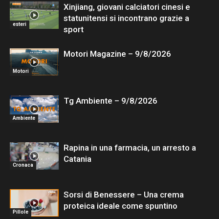
Xinjiang, giovani calciatori cinesi e
statunitensi si incontrano grazie a
esteri
sport
Motori Magazine – 9/8/2026
Motori
Tg Ambiente – 9/8/2026
Ambiente
Rapina in una farmacia, un arresto a
Catania
Cronaca
Sorsi di Benessere – Una crema
proteica ideale come spuntino
Pillole