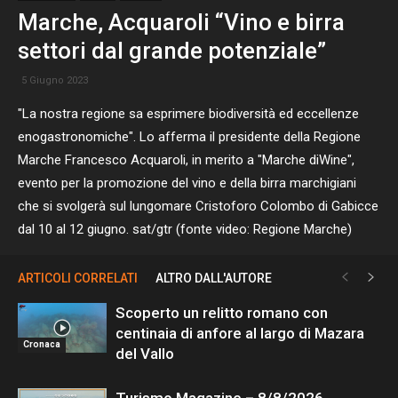
Marche, Acquaroli “Vino e birra
settori dal grande potenziale”
5 Giugno 2023
"La nostra regione sa esprimere biodiversità ed eccellenze
enogastronomiche". Lo afferma il presidente della Regione
Marche Francesco Acquaroli, in merito a "Marche diWine",
evento per la promozione del vino e della birra marchigiani
che si svolgerà sul lungomare Cristoforo Colombo di Gabicce
dal 10 al 12 giugno. sat/gtr (fonte video: Regione Marche)
ARTICOLI CORRELATI
ALTRO DALL'AUTORE
Scoperto un relitto romano con
centinaia di anfore al largo di Mazara
Cronaca
del Vallo