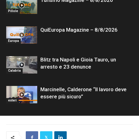
Turismo Magazine – 8/8/2026
Pillole
QuiEuropa Magazine – 8/8/2026
Europa
Blitz tra Napoli e Gioia Tauro, un
arresto e 23 denunce
Calabria
Marcinelle, Calderone “Il lavoro deve
essere più sicuro”
esteri