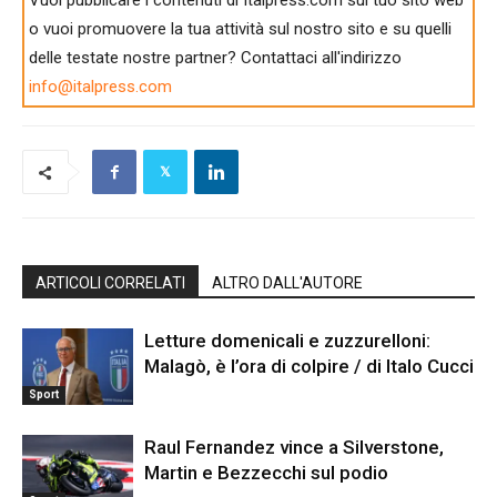
Vuoi pubblicare i contenuti di Italpress.com sul tuo sito web
o vuoi promuovere la tua attività sul nostro sito e su quelli
delle testate nostre partner? Contattaci all'indirizzo
info@italpress.com
ARTICOLI CORRELATI
ALTRO DALL'AUTORE
Letture domenicali e zuzzurelloni:
Malagò, è l’ora di colpire / di Italo Cucci
Sport
Raul Fernandez vince a Silverstone,
Martin e Bezzecchi sul podio