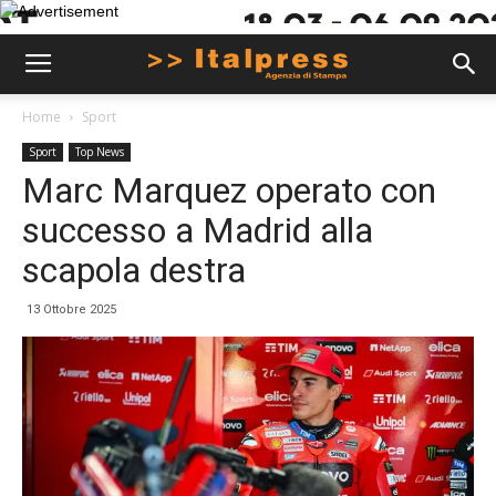
Home
Sport
Sport
Top News
Marc Marquez operato con
successo a Madrid alla
scapola destra
13 Ottobre 2025