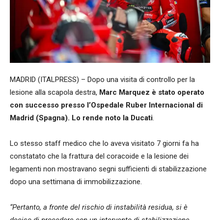
MADRID (ITALPRESS) – Dopo una visita di controllo per la
lesione alla scapola destra,
Marc Marquez è stato operato
con successo presso l’Ospedale Ruber Internacional di
Madrid (Spagna). Lo rende noto la Ducati
.
Lo stesso staff medico che lo aveva visitato 7 giorni fa ha
constatato che la frattura del coracoide e la lesione dei
legamenti non mostravano segni sufficienti di stabilizzazione
dopo una settimana di immobilizzazione.
“Pertanto, a fronte del rischio di instabilità residua, si è
deciso di procedere con un intervento di stabilizzazione