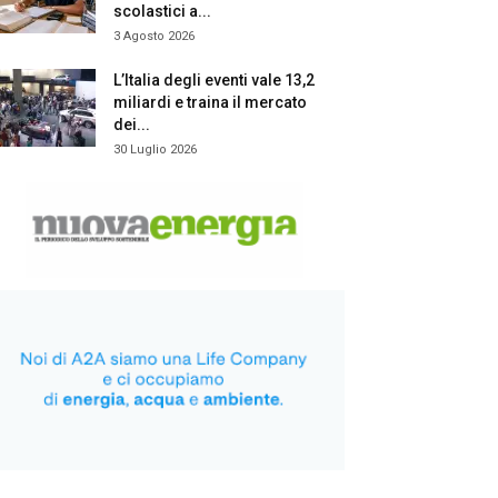
scolastici a...
3 Agosto 2026
L’Italia degli eventi vale 13,2
miliardi e traina il mercato
dei...
30 Luglio 2026