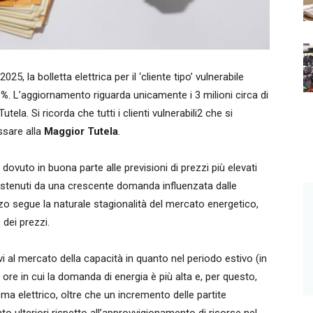
, la bolletta elettrica per il ‘cliente tipo’ vulnerabile
9%
. L’aggiornamento riguarda unicamente i 3 milioni circa di
utela. Si ricorda che tutti i clienti vulnerabili2 che si
ssare alla
Maggior Tutela
.
dovuto in buona parte alle previsioni di prezzi più elevati
 sostenuti da una crescente domanda influenzata dalle
zo segue la naturale stagionalità del mercato energetico,
 dei prezzi.
vi al mercato della capacità in quanto nel periodo estivo (in
 ore in cui la domanda di energia è più alta e, per questo,
ema elettrico, oltre che un incremento delle partite