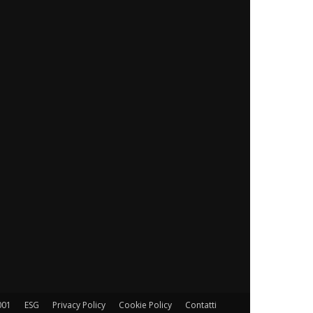
001
ESG
Privacy Policy
Cookie Policy
Contatti