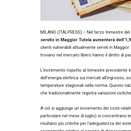
MILANO (ITALPRESS) – Nel terzo trimestre del 2025
servito in Maggior Tutela aumenterà dell’1,
clienti vulnerabili attualmente serviti in Maggior T
trovano nel mercato libero hanno il diritto di pa
L’incremento rispetto al trimestre precedente è 
dell’energia elettrica sui mercati all’ingrosso,
temperature stagionali nella norma. Questo rial
che tradizionalmente registra variazioni cicliche
A ciò si aggiunge un incremento dei costi relati
particolare nel mese di luglio) si concentrano le
risultano più critiche per l’adeguatezza del sist