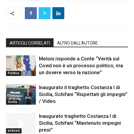
ARTICOLI CORRELATI
ALTRO DALL'AUTORE
Meloni risponde a Conte “Verità sul
Covid non è un processo politico, ma
un dovere verso la nazione”
Politica
Inaugurato il traghetto Costanza I di
Sicilia, Schifani “Rispettati gli impegni”
/ Video
Sicilia
Inaugurato traghetto Costanza I di
Sicilia, Schifani “Mantenuto impegni
presi”
podcast