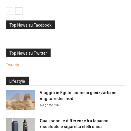
Top News su Facebook
Top News su Twitter
Tweets
Lifestyle
Viaggio in Egitto: come organizzarlo nel
migliore dei modi
4 Agosto 2026
Quali sono le differenze tra tabacco
riscaldato e sigaretta elettronica