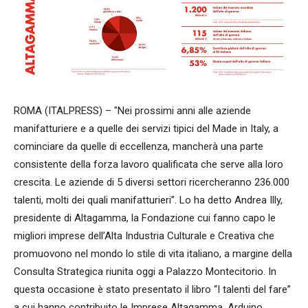
ROMA (ITALPRESS) – "Nei prossimi anni alle aziende
manifatturiere e a quelle dei servizi tipici del Made in Italy, a
cominciare da quelle di eccellenza, mancherà una parte
consistente della forza lavoro qualificata che serve alla loro
crescita. Le aziende di 5 diversi settori ricercheranno 236.000
talenti, molti dei quali manifatturieri”. Lo ha detto Andrea Illy,
presidente di Altagamma, la Fondazione cui fanno capo le
migliori imprese dell’Alta Industria Culturale e Creativa che
promuovono nel mondo lo stile di vita italiano, a margine della
Consulta Strategica riunita oggi a Palazzo Montecitorio. In
questa occasione è stato presentato il libro “I talenti del fare”
a cui hanno contribuito le Imprese Altagamma, Arduino