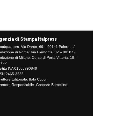
genzia di Stampa Italpress
adquarters: Via Dante, 69 – 90141 Palermo /
dazione di Roma: Via Piemonte, 32 – 00187 /
dazione di Milano: Corso di Porta Vittoria, 18 –
0122
rtita IVA 01868790849
SSN 2465-3535
rettore Editoriale: Italo Cucci
rettore Responsabile: Gaspare Borsellino