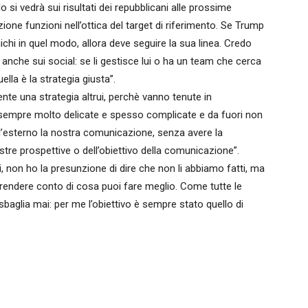
 si vedrà sui risultati dei repubblicani alle prossime
one funzioni nell’ottica del target di riferimento. Se Trump
ichi in quel modo, allora deve seguire la sua linea. Credo
nche sui social: se li gestisce lui o ha un team che cerca
ella è la strategia giusta”.
nte una strategia altrui, perchè vanno tenute in
sempre molto delicate e spesso complicate e da fuori non
l’esterno la nostra comunicazione, senza avere la
ostre prospettive o dell’obiettivo della comunicazione”.
, non ho la presunzione di dire che non li abbiamo fatti, ma
rendere conto di cosa puoi fare meglio. Come tutte le
baglia mai: per me l’obiettivo è sempre stato quello di