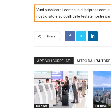
Vuoi pubblicare i contenuti di Italpress.com su
nostro sito e su quelli delle testate nostre par
Share
ARTICOLI CORRELATI
ALTRO DALL'AUTORE
Top News
Top News