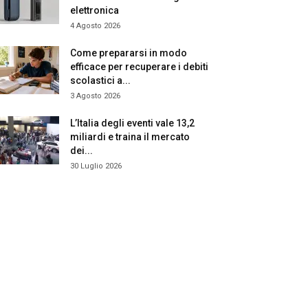
elettronica
4 Agosto 2026
Come prepararsi in modo
efficace per recuperare i debiti
scolastici a...
3 Agosto 2026
L’Italia degli eventi vale 13,2
miliardi e traina il mercato
dei...
30 Luglio 2026