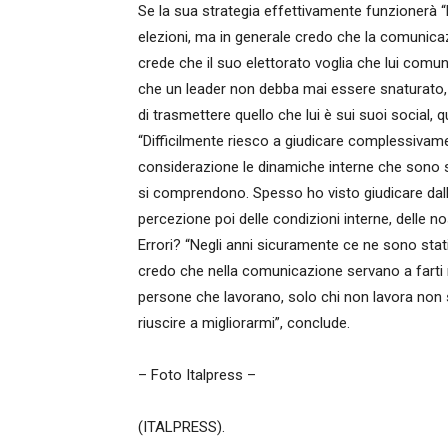
Se la sua strategia effettivamente funzionerà “lo
elezioni, ma in generale credo che la comunicazi
crede che il suo elettorato voglia che lui comun
che un leader non debba mai essere snaturato, a
di trasmettere quello che lui è sui suoi social, qu
“Difficilmente riesco a giudicare complessivame
considerazione le dinamiche interne che sono 
si comprendono. Spesso ho visto giudicare dal
percezione poi delle condizioni interne, delle n
Errori? “Negli anni sicuramente ce ne sono stati
credo che nella comunicazione servano a farti 
persone che lavorano, solo chi non lavora non s
riuscire a migliorarmi”, conclude.
– Foto Italpress –
(ITALPRESS).