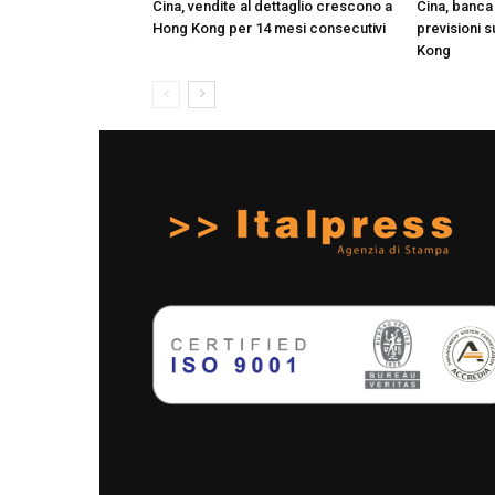
Cina, vendite al dettaglio crescono a
Cina, banca 
Hong Kong per 14 mesi consecutivi
previsioni s
Kong