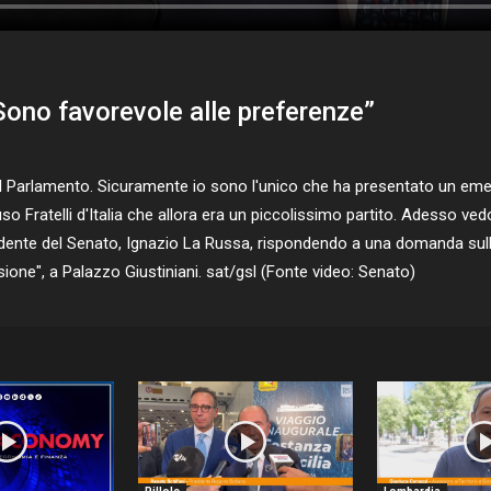
Sono favorevole alle preferenze”
l Parlamento. Sicuramente io sono l'unico che ha presentato un em
luso Fratelli d'Italia che allora era un piccolissimo partito. Adesso ved
presidente del Senato, Ignazio La Russa, rispondendo a una domanda su
assione", a Palazzo Giustiniani. sat/gsl (Fonte video: Senato)