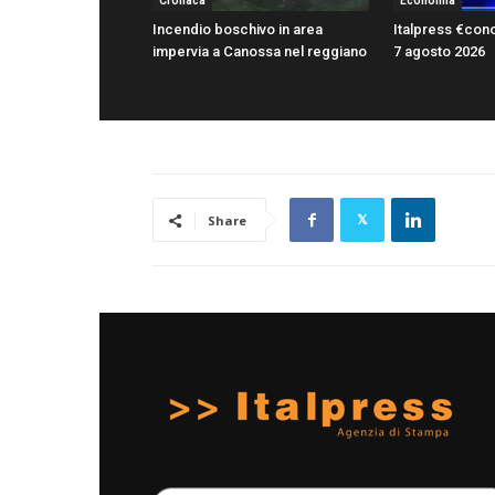
Cronaca
Economia
Incendio boschivo in area
Italpress €con
impervia a Canossa nel reggiano
7 agosto 2026
Share