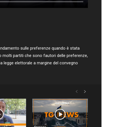
endamento sulle preferenze quando è stata
o molti partiti che sono fautori delle preferenze,
lla legge elettorale a margine del convegno