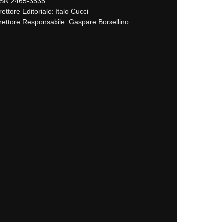
SSN 2465-3535
rettore Editoriale: Italo Cucci
rettore Responsabile: Gaspare Borsellino