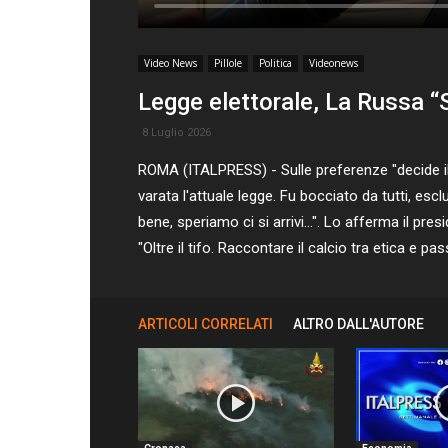
Video News
Pillole
Politica
Videonews
Legge elettorale, La Russa “
8 Luglio 2026
ROMA (ITALPRESS) - Sulle preferenze "decide i
varata l'attuale legge. Fu bocciato da tutti, esc
bene, speriamo ci si arrivi...". Lo afferma il 
"Oltre il tifo. Raccontare il calcio tra etica e p
ARTICOLI CORRELATI
ALTRO DALL'AUTORE