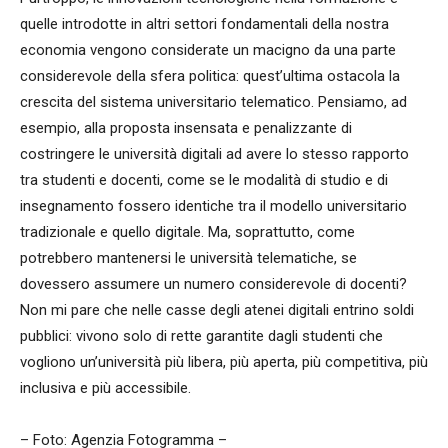
quelle introdotte in altri settori fondamentali della nostra
economia vengono considerate un macigno da una parte
considerevole della sfera politica: quest’ultima ostacola la
crescita del sistema universitario telematico. Pensiamo, ad
esempio, alla proposta insensata e penalizzante di
costringere le università digitali ad avere lo stesso rapporto
tra studenti e docenti, come se le modalità di studio e di
insegnamento fossero identiche tra il modello universitario
tradizionale e quello digitale. Ma, soprattutto, come
potrebbero mantenersi le università telematiche, se
dovessero assumere un numero considerevole di docenti?
Non mi pare che nelle casse degli atenei digitali entrino soldi
pubblici: vivono solo di rette garantite dagli studenti che
vogliono un’università più libera, più aperta, più competitiva, più
inclusiva e più accessibile.
– Foto: Agenzia Fotogramma –