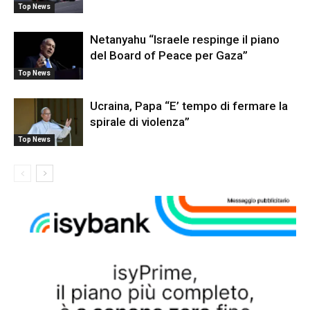
Top News
Netanyahu “Israele respinge il piano
del Board of Peace per Gaza”
Top News
Ucraina, Papa “E’ tempo di fermare la
spirale di violenza”
Top News