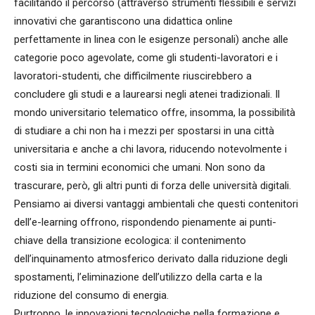
facilitando il percorso (attraverso strumenti flessibili e servizi
innovativi che garantiscono una didattica online
perfettamente in linea con le esigenze personali) anche alle
categorie poco agevolate, come gli studenti-lavoratori e i
lavoratori-studenti, che difficilmente riuscirebbero a
concludere gli studi e a laurearsi negli atenei tradizionali. Il
mondo universitario telematico offre, insomma, la possibilità
di studiare a chi non ha i mezzi per spostarsi in una città
universitaria e anche a chi lavora, riducendo notevolmente i
costi sia in termini economici che umani. Non sono da
trascurare, però, gli altri punti di forza delle università digitali.
Pensiamo ai diversi vantaggi ambientali che questi contenitori
dell’e-learning offrono, rispondendo pienamente ai punti-
chiave della transizione ecologica: il contenimento
dell’inquinamento atmosferico derivato dalla riduzione degli
spostamenti, l’eliminazione dell’utilizzo della carta e la
riduzione del consumo di energia.
Purtroppo, le innovazioni tecnologiche nella formazione e