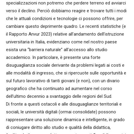
specializzazioni non potremo che perdere terreno ed avviarci
verso il declino. Perciò dobbiamo reagire e trovare tutti i modi
che le attuali condizioni e tecnologie ci possono offrire, per
cambiare questo deprimente quadro. Le recenti statistiche (e
il Rapporto Anvur 2023) relative all’andamento dell’istruzione
universitaria in Italia, evidenziano come nel nostro paese
esista una “barriera naturale” all’accesso allo studio
accademico. In particolare, è presente una forte
disuguaglianza sociale derivante da problemi legati ai costi e
alle modalità di ingresso, che si ripercuote sulle opportunità e
sul futuro lavorativo di tanti giovani (e non), con un divario
geografico che ha continuato ad aumentare nel corso
dell’ultimo decennio a svantaggio delle regioni del Sud.
Di fronte a questi ostacoli e alle disuguaglianze territoriali e
sociali, le università digitali (ormai consolidate) possono
rappresentare una soluzione dinamica e intelligente, in grado
di coniugare diritto allo studio e qualità della didattica,