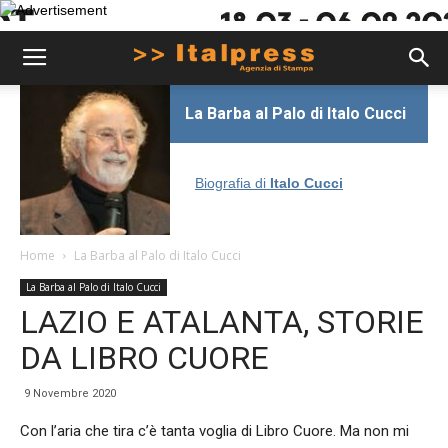
La Barba al Palo di Italo Cucci
Biografia di
Italo Cucci
Home
La Barba al Palo di Italo Cucci
La Barba al Palo di Italo Cucci
LAZIO E ATALANTA, STORIE
DA LIBRO CUORE
9 Novembre 2020
Con l’aria che tira c’è tanta voglia di Libro Cuore. Ma non mi