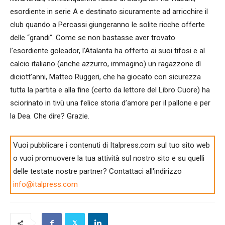
esordiente in serie A e destinato sicuramente ad arricchire il
club quando a Percassi giungeranno le solite ricche offerte
delle “grandi”. Come se non bastasse aver trovato
l’esordiente goleador, l’Atalanta ha offerto ai suoi tifosi e al
calcio italiano (anche azzurro, immagino) un ragazzone dì
diciott’anni, Matteo Ruggeri, che ha giocato con sicurezza
tutta la partita e alla fine (certo da lettore del Libro Cuore) ha
sciorinato in tivù una felice storia d’amore per il pallone e per
la Dea. Che dire? Grazie.
Vuoi pubblicare i contenuti di Italpress.com sul tuo sito web
o vuoi promuovere la tua attività sul nostro sito e su quelli
delle testate nostre partner? Contattaci all'indirizzo
info@italpress.com