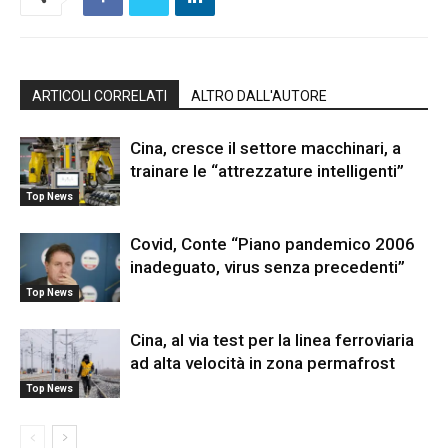
ARTICOLI CORRELATI
ALTRO DALL'AUTORE
Cina, cresce il settore macchinari, a
trainare le “attrezzature intelligenti”
Top News
Covid, Conte “Piano pandemico 2006
inadeguato, virus senza precedenti”
Top News
Cina, al via test per la linea ferroviaria
ad alta velocità in zona permafrost
Top News