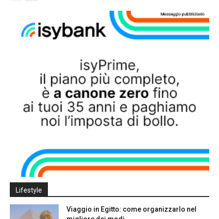
Lifestyle
Viaggio in Egitto: come organizzarlo nel