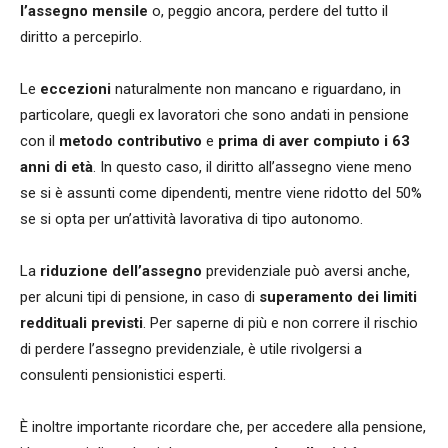
l’assegno mensile
o, peggio ancora, perdere del tutto il
diritto a percepirlo.
Le
eccezioni
naturalmente non mancano e riguardano, in
particolare, quegli ex lavoratori che sono andati in pensione
con il
metodo contributivo
e
prima di aver compiuto i 63
anni di età
. In questo caso, il diritto all’assegno viene meno
se si è assunti come dipendenti, mentre viene ridotto del 50%
se si opta per un’attività lavorativa di tipo autonomo.
La
riduzione dell’assegno
previdenziale può aversi anche,
per alcuni tipi di pensione, in caso di
superamento dei limiti
reddituali previsti
. Per saperne di più e non correre il rischio
di perdere l’assegno previdenziale, è utile rivolgersi a
consulenti pensionistici esperti.
È inoltre importante ricordare che, per accedere alla pensione,