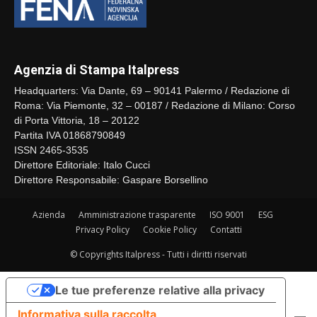
Agenzia di Stampa Italpress
Headquarters: Via Dante, 69 – 90141 Palermo / Redazione di
Roma: Via Piemonte, 32 – 00187 / Redazione di Milano: Corso
di Porta Vittoria, 18 – 20122
Partita IVA 01868790849
ISSN 2465-3535
Direttore Editoriale: Italo Cucci
Direttore Responsabile: Gaspare Borsellino
Azienda
Amministrazione trasparente
ISO 9001
ESG
Privacy Policy
Cookie Policy
Contatti
© Copyrights Italpress - Tutti i diritti riservati
Le tue preferenze relative alla privacy
Informativa sulla raccolta