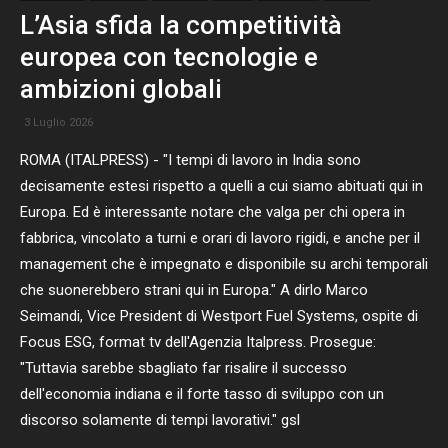
L’Asia sfida la competitività
europea con tecnologie e
ambizioni globali
3 Luglio 2026
ROMA (ITALPRESS) - "I tempi di lavoro in India sono
decisamente estesi rispetto a quelli a cui siamo abituati qui in
Europa. Ed è interessante notare che valga per chi opera in
fabbrica, vincolato a turni e orari di lavoro rigidi, e anche per il
management che è impegnato e disponibile su archi temporali
che suonerebbero strani qui in Europa." A dirlo Marco
Seimandi, Vice President di Westport Fuel Systems, ospite di
Focus ESG, format tv dell'Agenzia Italpress. Prosegue:
"Tuttavia sarebbe sbagliato far risalire il successo
dell'economia indiana e il forte tasso di sviluppo con un
discorso solamente di tempi lavorativi." gsl