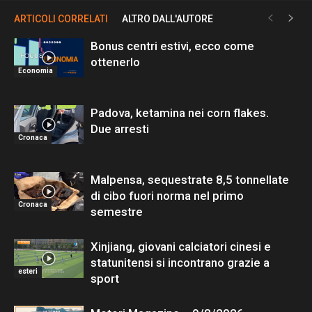
ARTICOLI CORRELATI
ALTRO DALL'AUTORE
Bonus centri estivi, ecco come
ottenerlo
Economia
Padova, ketamina nei corn flakes.
Due arresti
Cronaca
Malpensa, sequestrate 8,5 tonnellate
di cibo fuori norma nel primo
Cronaca
semestre
Xinjiang, giovani calciatori cinesi e
statunitensi si incontrano grazie a
esteri
sport