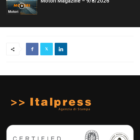
Motori Magazine – 9/8/2026
Motori