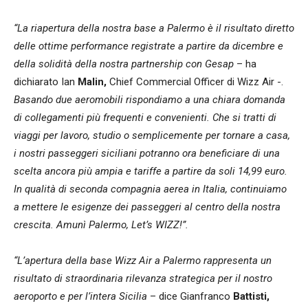
“La riapertura della nostra base a Palermo è il risultato diretto
delle ottime performance registrate a partire da dicembre e
della solidità della nostra partnership con Gesap
– ha
dichiarato Ian
Malin,
Chief Commercial Officer di Wizz Air -.
Basando due aeromobili rispondiamo a una chiara domanda
di collegamenti più frequenti e convenienti. Che si tratti di
viaggi per lavoro, studio o semplicemente per tornare a casa,
i nostri passeggeri siciliani potranno ora beneficiare di una
scelta ancora più ampia e tariffe a partire da soli 14,99 euro.
In qualità di seconda compagnia aerea in Italia, continuiamo
a mettere le esigenze dei passeggeri al centro della nostra
crescita. Amunì Palermo, Let’s WIZZ!”.
“L’apertura della base Wizz Air a Palermo rappresenta un
risultato di straordinaria rilevanza strategica per il nostro
aeroporto e per l’intera Sicilia
– dice Gianfranco
Battisti,