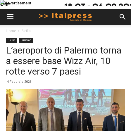
Home
Sicilia
Sicilia
Turismo
L’aeroporto di Palermo torna
a essere base Wizz Air, 10
rotte verso 7 paesi
4 Febbraio 2026