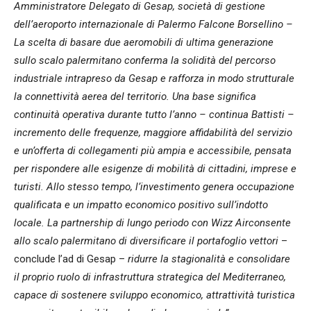
Amministratore Delegato di Gesap, società di gestione
dell’aeroporto internazionale di Palermo Falcone Borsellino –
La scelta di basare due aeromobili di ultima generazione
sullo scalo palermitano conferma la solidità del percorso
industriale intrapreso da Gesap e rafforza in modo strutturale
la connettività aerea del territorio. Una base significa
continuità operativa durante tutto l’anno – continua Battisti –
incremento delle frequenze, maggiore affidabilità del servizio
e un’offerta di collegamenti più ampia e accessibile, pensata
per rispondere alle esigenze di mobilità di cittadini, imprese e
turisti. Allo stesso tempo, l’investimento genera occupazione
qualificata e un impatto economico positivo sull’indotto
locale. La partnership di lungo periodo con Wizz Airconsente
allo scalo palermitano di diversificare il portafoglio vettori
–
conclude l’ad di Gesap –
ridurre la stagionalità e consolidare
il proprio ruolo di infrastruttura strategica del Mediterraneo,
capace di sostenere sviluppo economico, attrattività turistica