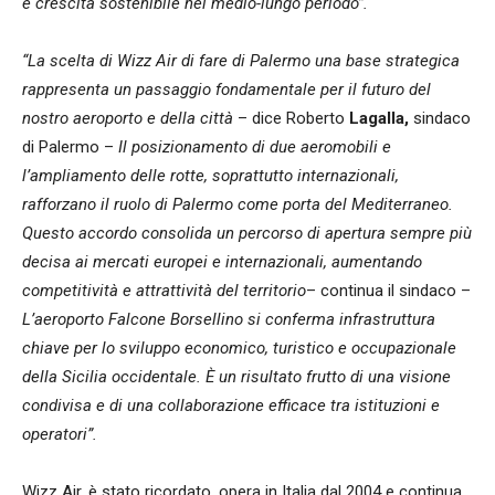
e crescita sostenibile nel medio-lungo periodo”.
“La scelta di Wizz Air di fare di Palermo una base strategica
rappresenta un passaggio fondamentale per il futuro del
nostro aeroporto e della città
– dice Roberto
Lagalla,
sindaco
di Palermo –
Il posizionamento di due aeromobili e
l’ampliamento delle rotte, soprattutto internazionali,
rafforzano il ruolo di Palermo come porta del Mediterraneo.
Questo accordo consolida un percorso di apertura sempre più
decisa ai mercati europei e internazionali, aumentando
competitività e attrattività del territorio
– continua il sindaco –
L’aeroporto Falcone Borsellino si conferma infrastruttura
chiave per lo sviluppo economico, turistico e occupazionale
della Sicilia occidentale. È un risultato frutto di una visione
condivisa e di una collaborazione efficace tra istituzioni e
operatori”.
Wizz Air, è stato ricordato, opera in Italia dal 2004 e continua