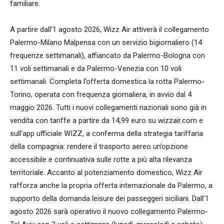
familiare.
A partire dall’1 agosto 2026, Wizz Air attiverà il collegamento
Palermo-Milano Malpensa con un servizio bigiornaliero (14
frequenze settimanali), affiancato da Palermo-Bologna con
11 voli settimanali e da Palermo-Venezia con 10 voli
settimanali. Completa l’offerta domestica la rotta Palermo-
Torino, operata con frequenza giornaliera, in avvio dal 4
maggio 2026. Tutti i nuovi collegamenti nazionali sono già in
vendita con tariffe a partire da 14,99 euro su wizzair.com e
sull’app ufficiale WIZZ, a conferma della strategia tariffaria
della compagnia: rendere il trasporto aereo un’opzione
accessibile e continuativa sulle rotte a più alta rilevanza
territoriale. Accanto al potenziamento domestico, Wizz Air
rafforza anche la propria offerta internazionale da Palermo, a
supporto della domanda leisure dei passeggeri siciliani. Dall’1
agosto 2026 sarà operativo il nuovo collegamento Palermo-