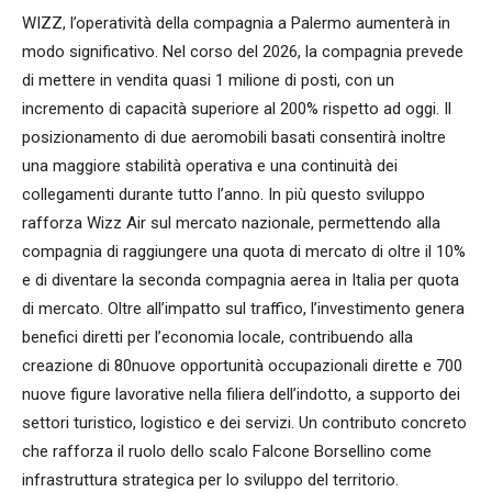
WIZZ, l’operatività della compagnia a Palermo aumenterà in
modo significativo. Nel corso del 2026, la compagnia prevede
di mettere in vendita quasi 1 milione di posti, con un
incremento di capacità superiore al 200% rispetto ad oggi. Il
posizionamento di due aeromobili basati consentirà inoltre
una maggiore stabilità operativa e una continuità dei
collegamenti durante tutto l’anno. In più questo sviluppo
rafforza Wizz Air sul mercato nazionale, permettendo alla
compagnia di raggiungere una quota di mercato di oltre il 10%
e di diventare la seconda compagnia aerea in Italia per quota
di mercato. Oltre all’impatto sul traffico, l’investimento genera
benefici diretti per l’economia locale, contribuendo alla
creazione di 80nuove opportunità occupazionali dirette e 700
nuove figure lavorative nella filiera dell’indotto, a supporto dei
settori turistico, logistico e dei servizi. Un contributo concreto
che rafforza il ruolo dello scalo Falcone Borsellino come
infrastruttura strategica per lo sviluppo del territorio.