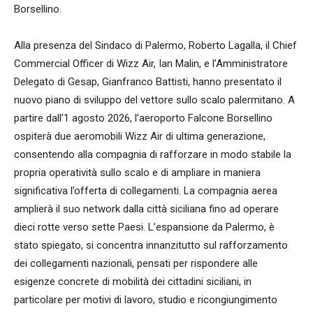
Borsellino.
Alla presenza del Sindaco di Palermo, Roberto Lagalla, il Chief
Commercial Officer di Wizz Air, Ian Malin, e l’Amministratore
Delegato di Gesap, Gianfranco Battisti, hanno presentato il
nuovo piano di sviluppo del vettore sullo scalo palermitano. A
partire dall’1 agosto 2026, l’aeroporto Falcone Borsellino
ospiterà due aeromobili Wizz Air di ultima generazione,
consentendo alla compagnia di rafforzare in modo stabile la
propria operatività sullo scalo e di ampliare in maniera
significativa l’offerta di collegamenti. La compagnia aerea
amplierà il suo network dalla città siciliana fino ad operare
dieci rotte verso sette Paesi. L’espansione da Palermo, è
stato spiegato, si concentra innanzitutto sul rafforzamento
dei collegamenti nazionali, pensati per rispondere alle
esigenze concrete di mobilità dei cittadini siciliani, in
particolare per motivi di lavoro, studio e ricongiungimento