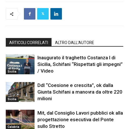
ARTICOLI CORRELATI
ALTRO DALL'AUTORE
Inaugurato il traghetto Costanza I di
Sicilia, Schifani “Rispettati gli impegni”
/ Video
Sicilia
Ddl “Coesione e crescita”, ok dalla
Giunta Schifani a manovra da oltre 220
milioni
Sicilia
Mit, dal Consiglio Lavori pubblici ok alla
progettazione esecutiva del Ponte
sullo Stretto
Calabria