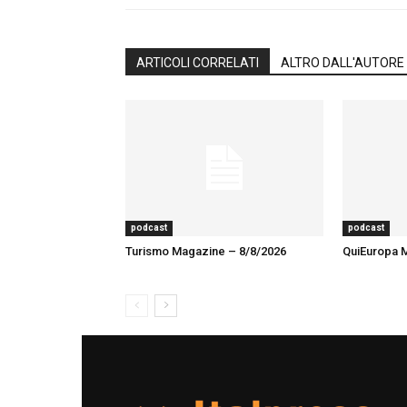
ARTICOLI CORRELATI
ALTRO DALL'AUTORE
podcast
podcast
Turismo Magazine – 8/8/2026
QuiEuropa 