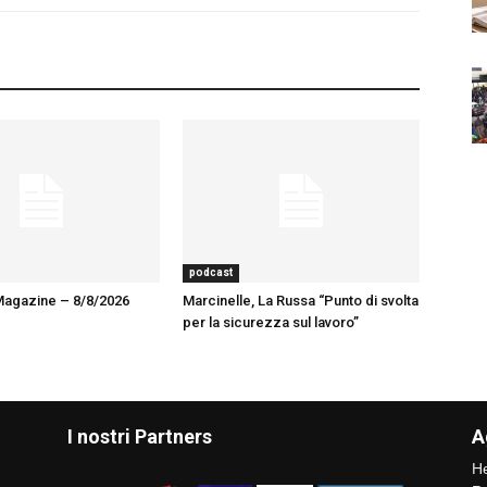
podcast
Magazine – 8/8/2026
Marcinelle, La Russa “Punto di svolta
per la sicurezza sul lavoro”
I nostri Partners
A
He