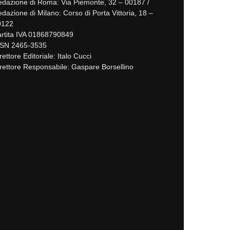
dazione di Roma: Via Piemonte, 32 – 00187 /
dazione di Milano: Corso di Porta Vittoria, 18 –
0122
rtita IVA 01868790849
SSN 2465-3535
rettore Editoriale: Italo Cucci
rettore Responsabile: Gaspare Borsellino