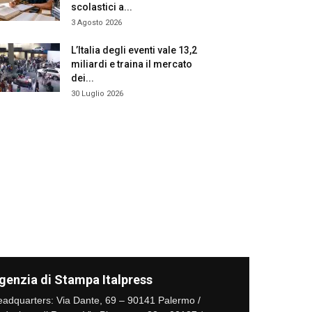
scolastici a...
3 Agosto 2026
L’Italia degli eventi vale 13,2
miliardi e traina il mercato
dei...
30 Luglio 2026
genzia di Stampa Italpress
adquarters: Via Dante, 69 – 90141 Palermo /