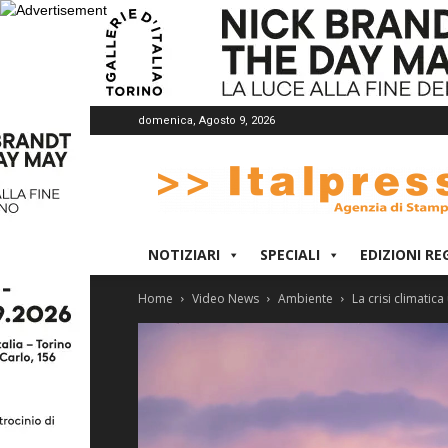
domenica, Agosto 9, 2026
Italpress
NOTIZIARI
SPECIALI
EDIZIONI RE
Home
Video News
Ambiente
La crisi climatica