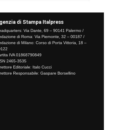
genzia di Stampa Italpress
adquarters: Via Dante, 69 – 90141 Palermo /
dazione di Roma: Via Piemonte, 32 – 00187 /
dazione di Milano: Corso di Porta Vittoria, 18 –
0122
rtita IVA 01868790849
SSN 2465-3535
rettore Editoriale: Italo Cucci
rettore Responsabile: Gaspare Borsellino