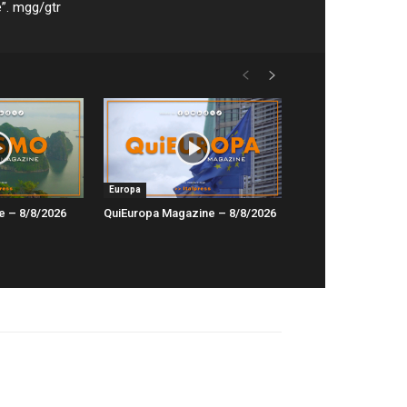
e”. mgg/gtr
Europa
e – 8/8/2026
QuiEuropa Magazine – 8/8/2026