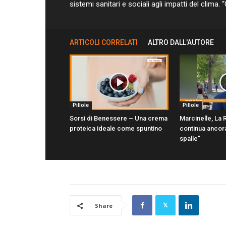
sistemi sanitari e sociali agli impatti del clima
ARTICOLI CORRELATI
ALTRO DALL'AUTORE
Pillole
Pillole
Sorsi di Benessere – Una crema
Marcinelle, La
proteica ideale come spuntino
continua ancora
spalle”
Share