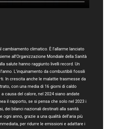
l cambiamento climatico. È l’allarme lanciato
sieme all’Organizzazione Mondiale della Sanità
lla salute hanno raggiunto livelli record. Un
l’anno. L’inquinamento da combustibili fossili
ti. In crescita anche le malattie trasmesse da
strato, con una media di 16 giorni di caldo
 a causa del calore, nel 2024 siano andate
ea il rapporto, se si pensa che solo nel 2023 i
, dei bilanci nazionali destinati alla sanità.
ogni anno, grazie a una qualità dell’aria più
mmediata, per ridurre le emissioni e adattare i