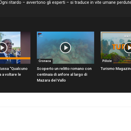
. “Ogni ritardo – avvertono gli esperti – si traduce in vite umane perdut
Cronaca
Pillole
 Russa “Qualcuno
Scoperto un relitto romano con
Turismo Magazin
 a voltare le
centinaia di anfore al largo di
Mazara del Vallo