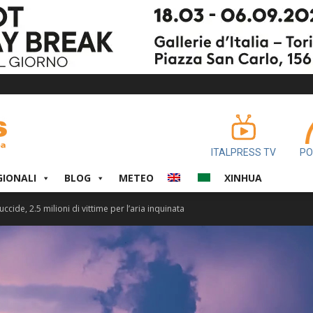
ITALPRESS TV
PO
GIONALI
BLOG
METEO
XINHUA
 uccide, 2.5 milioni di vittime per l’aria inquinata