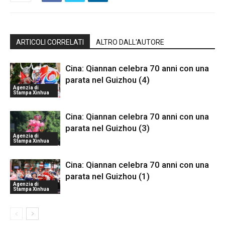
ARTICOLI CORRELATI
ALTRO DALL'AUTORE
Cina: Qiannan celebra 70 anni con una
parata nel Guizhou (4)
Agenzia di
Stampa Xinhua
Cina: Qiannan celebra 70 anni con una
parata nel Guizhou (3)
Agenzia di
Stampa Xinhua
Cina: Qiannan celebra 70 anni con una
parata nel Guizhou (1)
Agenzia di
Stampa Xinhua