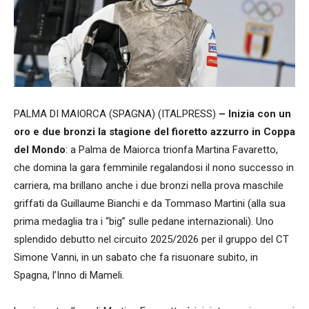
PALMA DI MAIORCA (SPAGNA) (ITALPRESS)
– Inizia con un
oro e due bronzi la stagione del fioretto azzurro in Coppa
del Mondo
: a Palma de Maiorca trionfa Martina Favaretto,
che domina la gara femminile regalandosi il nono successo in
carriera, ma brillano anche i due bronzi nella prova maschile
griffati da Guillaume Bianchi e da Tommaso Martini (alla sua
prima medaglia tra i “big” sulle pedane internazionali). Uno
splendido debutto nel circuito 2025/2026 per il gruppo del CT
Simone Vanni, in un sabato che fa risuonare subito, in
Spagna, l’Inno di Mameli.