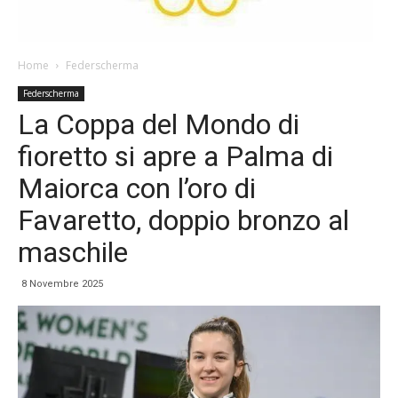
Home
Federscherma
Federscherma
La Coppa del Mondo di
fioretto si apre a Palma di
Maiorca con l’oro di
Favaretto, doppio bronzo al
maschile
8 Novembre 2025