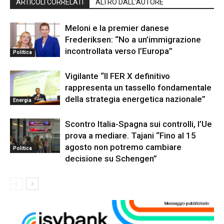
ARTICOLI CORRELATI
ALTRO DALL'AUTORE
Meloni e la premier danese
Frederiksen: “No a un’immigrazione
incontrollata verso l’Europa”
Politica
Vigilante “Il FER X definitivo
rappresenta un tassello fondamentale
della strategia energetica nazionale”
Energia
Scontro Italia-Spagna sui controlli, l’Ue
prova a mediare. Tajani “Fino al 15
agosto non potremo cambiare
Politica
decisione su Schengen”