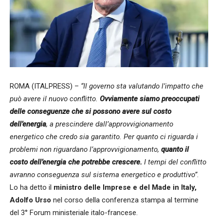
ROMA (ITALPRESS) –
“Il governo sta valutando l’impatto che
può avere il nuovo conflitto.
Ovviamente siamo preoccupati
delle conseguenze che si possono avere sul costo
dell’energia
, a prescindere dall’approvvigionamento
energetico che credo sia garantito. Per quanto ci riguarda i
problemi non riguardano l’approvvigionamento,
quanto il
costo dell’energia che potrebbe crescere.
I tempi del conflitto
avranno conseguenza sul sistema energetico e produttivo”
.
Lo ha detto il
ministro delle Imprese e del Made in Italy,
Adolfo Urso
nel corso della conferenza stampa al termine
del 3° Forum ministeriale italo-francese.