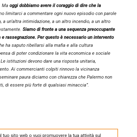
o. Ma
oggi dobbiamo avere il coraggio di dire che la
 limitarci a commentare ogni nuovo episodio con parole
, a un’altra intimidazione, a un altro incendio, a un altro
onestamente.
Siamo di fronte a una sequenza preoccupante
cia e rassegnazione. Per questo è necessario un intervento
e ha saputo ribellarsi alla mafia e alla cultura
ensa di poter condizionare la vita economica e sociale
Le istituzioni devono dare una risposta unitaria,
ento. Ai commercianti colpiti rinnovo la vicinanza
i seminare paura diciamo con chiarezza che Palermo non
ti, di essere più forte di qualsiasi minaccia”.
l tuo sito web o vuoi promuovere la tua attività sul