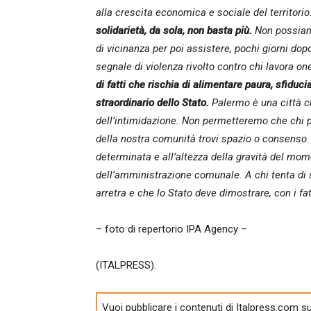
alla crescita economica e sociale del territori
solidarietà, da sola, non basta più.
Non possiamo
di vicinanza per poi assistere, pochi giorni dopo
segnale di violenza rivolto contro chi lavora 
di fatti che rischia di alimentare paura, sfidu
straordinario dello Stato.
Palermo è una città ch
dell’intimidazione. Non permetteremo che chi p
della nostra comunità trovi spazio o consenso. 
determinata e all’altezza della gravità del mom
dell’amministrazione comunale. A chi tenta d
arretra e che lo Stato deve dimostrare, con i fat
– foto di repertorio IPA Agency –
(ITALPRESS).
Vuoi pubblicare i contenuti di Italpress.com su