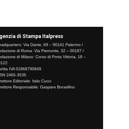
genzia di Stampa Italpress
adquarters: Via Dante, 69 – 90141 Palermo /
dazione di Roma: Via Piemonte, 32 – 00187 /
dazione di Milano: Corso di Porta Vittoria, 18 –
0122
rtita IVA 01868790849
SSN 2465-3535
rettore Editoriale: Italo Cucci
rettore Responsabile: Gaspare Borsellino