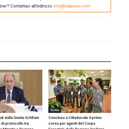
tner? Contattaci all'indirizzo
info@italpress.com
Sicilia
k dalla Giunta Schifani
Concluso a Cittaducale il primo
di protocollo tra
corso per agenti del Corpo