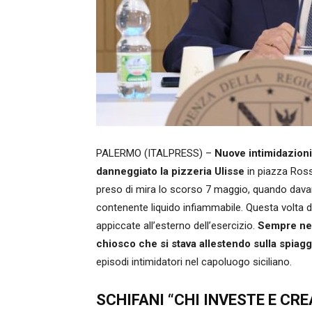
PALERMO (ITALPRESS) –
Nuove intimidazioni
danneggiato la pizzeria Ulisse
in piazza Ross
preso di mira lo scorso 7 maggio, quando davant
contenente liquido infiammabile. Questa volta d
appiccate all’esterno dell’esercizio.
Sempre nell
chiosco che si stava allestendo sulla spiagg
episodi intimidatori nel capoluogo siciliano.
SCHIFANI “CHI INVESTE E CR