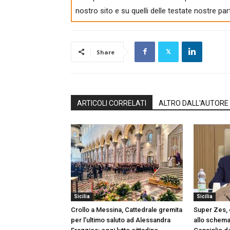
nostro sito e su quelli delle testate nostre par
Share
ARTICOLI CORRELATI
ALTRO DALL'AUTORE
Sicilia
Sicilia
Crollo a Messina, Cattedrale gremita
Super Zes, o
per l’ultimo saluto ad Alessandra
allo schema 