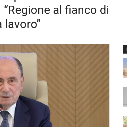
 “Regione al fianco di
a lavoro”