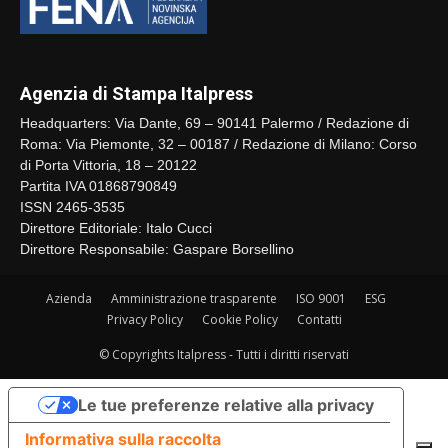
Agenzia di Stampa Italpress
Headquarters: Via Dante, 69 – 90141 Palermo / Redazione di
Roma: Via Piemonte, 32 – 00187 / Redazione di Milano: Corso
di Porta Vittoria, 18 – 20122
Partita IVA 01868790849
ISSN 2465-3535
Direttore Editoriale: Italo Cucci
Direttore Responsabile: Gaspare Borsellino
Azienda
Amministrazione trasparente
ISO 9001
ESG
Privacy Policy
Cookie Policy
Contatti
© Copyrights Italpress - Tutti i diritti riservati
Le tue preferenze relative alla privacy
Informativa sulla raccolta